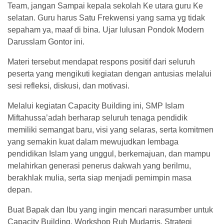
Team, jangan Sampai kepala sekolah Ke utara guru Ke
selatan. Guru harus Satu Frekwensi yang sama yg tidak
sepaham ya, maaf di bina. Ujar lulusan Pondok Modern
Darusslam Gontor ini.
Materi tersebut mendapat respons positif dari seluruh
peserta yang mengikuti kegiatan dengan antusias melalui
sesi refleksi, diskusi, dan motivasi.
Melalui kegiatan Capacity Building ini, SMP Islam
Miftahussa’adah berharap seluruh tenaga pendidik
memiliki semangat baru, visi yang selaras, serta komitmen
yang semakin kuat dalam mewujudkan lembaga
pendidikan Islam yang unggul, berkemajuan, dan mampu
melahirkan generasi penerus dakwah yang berilmu,
berakhlak mulia, serta siap menjadi pemimpin masa
depan.
Buat Bapak dan Ibu yang ingin mencari narasumber untuk
Capacity Building, Workshop Ruh Mudarris, Strategi