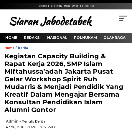
SCROLL TO CONTINUE WITH CONTENT
HOME
REDAKSI
NASIONAL
POLHUKAM
OLAHRAGA
/
Home
berita
Kegiatan Capacity Building &
Rapat Kerja 2026, SMP Islam
Miftahussa’adah Jakarta Pusat
Gelar Workshop Spirit Ruh
Mudarris & Menjadi Pendidik Yang
Kreatif Dalam Mengajar Bersama
Konsultan Pendidikan Islam
Alumni Gontor
Admin
- Penulis Berita
Rabu, 8 Juli 2026 - 17:17 WIB