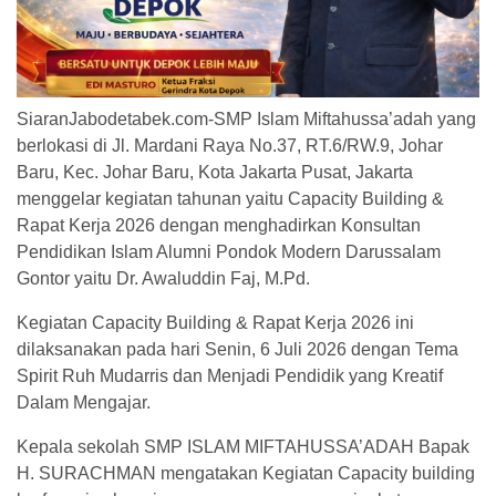
SiaranJabodetabek.com-SMP Islam Miftahussa’adah yang
berlokasi di Jl. Mardani Raya No.37, RT.6/RW.9, Johar
Baru, Kec. Johar Baru, Kota Jakarta Pusat, Jakarta
menggelar kegiatan tahunan yaitu Capacity Building &
Rapat Kerja 2026 dengan menghadirkan Konsultan
Pendidikan Islam Alumni Pondok Modern Darussalam
Gontor yaitu Dr. Awaluddin Faj, M.Pd.
Kegiatan Capacity Building & Rapat Kerja 2026 ini
dilaksanakan pada hari Senin, 6 Juli 2026 dengan Tema
Spirit Ruh Mudarris dan Menjadi Pendidik yang Kreatif
Dalam Mengajar.
Kepala sekolah SMP ISLAM MIFTAHUSSA’ADAH Bapak
H. SURACHMAN mengatakan Kegiatan Capacity building