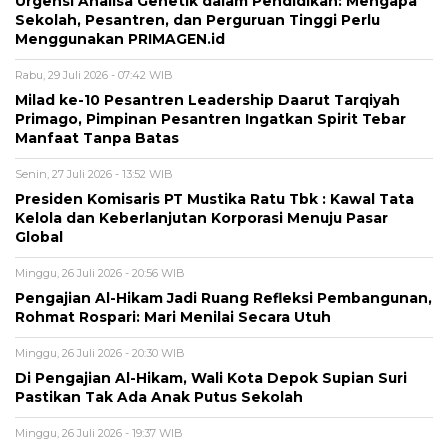
Urgensi Analisa Genetik dalam Pendidikan: Mengapa
Sekolah, Pesantren, dan Perguruan Tinggi Perlu
Menggunakan PRIMAGEN.id
Rabu, 29 Juli 2026 - 07:42 WIB
Milad ke-10 Pesantren Leadership Daarut Tarqiyah
Primago, Pimpinan Pesantren Ingatkan Spirit Tebar
Manfaat Tanpa Batas
Senin, 27 Juli 2026 - 13:52 WIB
Presiden Komisaris PT Mustika Ratu Tbk : Kawal Tata
Kelola dan Keberlanjutan Korporasi Menuju Pasar
Global
Minggu, 26 Juli 2026 - 20:56 WIB
Pengajian Al-Hikam Jadi Ruang Refleksi Pembangunan,
Rohmat Rospari: Mari Menilai Secara Utuh
Minggu, 26 Juli 2026 - 20:30 WIB
Di Pengajian Al-Hikam, Wali Kota Depok Supian Suri
Pastikan Tak Ada Anak Putus Sekolah
Minggu, 26 Juli 2026 - 19:37 WIB