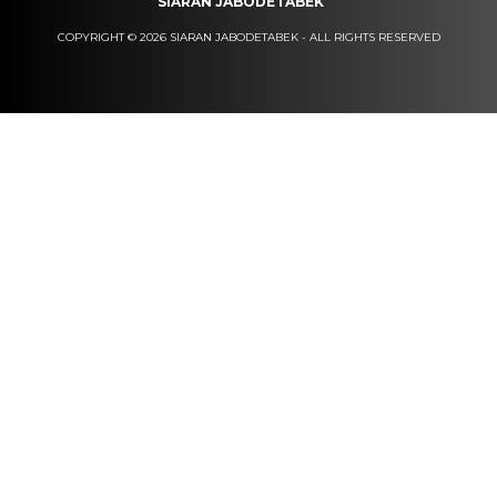
SIARAN JABODETABEK
COPYRIGHT © 2026 SIARAN JABODETABEK - ALL RIGHTS RESERVED