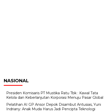
NASIONAL
Presiden Komisaris PT Mustika Ratu Tbk : Kawal Tata
Kelola dan Keberlanjutan Korporasi Menuju Pasar Global
Pelatihan AI GP Ansor Depok Disambut Antusias, Yuni
Indriany: Anak Muda Harus Jadi Pencipta Teknologi