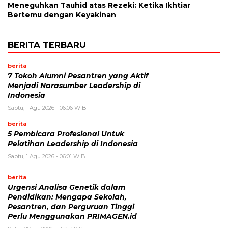
Meneguhkan Tauhid atas Rezeki: Ketika Ikhtiar
Bertemu dengan Keyakinan
BERITA TERBARU
berita
7 Tokoh Alumni Pesantren yang Aktif
Menjadi Narasumber Leadership di
Indonesia
Sabtu, 1 Agu 2026 - 06:06 WIB
berita
5 Pembicara Profesional Untuk
Pelatihan Leadership di Indonesia
Sabtu, 1 Agu 2026 - 06:01 WIB
berita
Urgensi Analisa Genetik dalam
Pendidikan: Mengapa Sekolah,
Pesantren, dan Perguruan Tinggi
Perlu Menggunakan PRIMAGEN.id