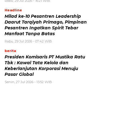
Rabu, 29 Jul 2026 - 16:21 WIB
Headline
Milad ke-10 Pesantren Leadership
Daarut Tarqiyah Primago, Pimpinan
Pesantren Ingatkan Spirit Tebar
Manfaat Tanpa Batas
Rabu, 29 Jul 2026 - 07:42 WIB
berita
Presiden Komisaris PT Mustika Ratu
Tbk : Kawal Tata Kelola dan
Keberlanjutan Korporasi Menuju
Pasar Global
Senin, 27 Jul 2026 - 13:52 WIB