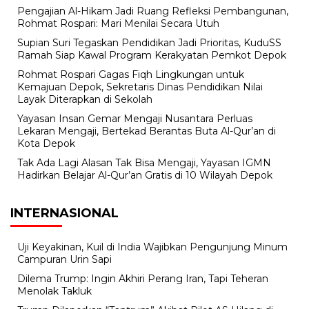
Pengajian Al-Hikam Jadi Ruang Refleksi Pembangunan,
Rohmat Rospari: Mari Menilai Secara Utuh
Supian Suri Tegaskan Pendidikan Jadi Prioritas, KuduSS
Ramah Siap Kawal Program Kerakyatan Pemkot Depok
Rohmat Rospari Gagas Fiqh Lingkungan untuk
Kemajuan Depok, Sekretaris Dinas Pendidikan Nilai
Layak Diterapkan di Sekolah
Yayasan Insan Gemar Mengaji Nusantara Perluas
Lekaran Mengaji, Bertekad Berantas Buta Al-Qur’an di
Kota Depok
Tak Ada Lagi Alasan Tak Bisa Mengaji, Yayasan IGMN
Hadirkan Belajar Al-Qur’an Gratis di 10 Wilayah Depok
INTERNASIONAL
Uji Keyakinan, Kuil di India Wajibkan Pengunjung Minum
Campuran Urin Sapi
Dilema Trump: Ingin Akhiri Perang Iran, Tapi Teheran
Menolak Takluk