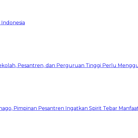
 Indonesia
Sekolah, Pesantren, dan Perguruan Tinggi Perlu Meng
mago, Pimpinan Pesantren Ingatkan Spirit Tebar Manfaa