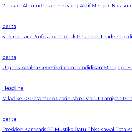
7 Tokoh Alumni Pesantren yang Aktif Menjadi Narasum
berita
5 Pembicara Profesional Untuk Pelatihan Leadership di
berita
Urgensi Analisa Genetik dalam Pendidikan: Mengapa 
Headline
Milad ke-10 Pesantren Leadership Daarut Tarqiyah Pri
berita
Presiden Komisaris PT Mustika Ratu Tbk : Kawal Tata 