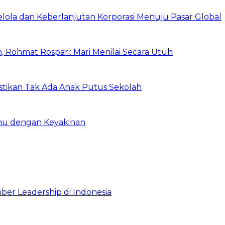
Kelola dan Keberlanjutan Korporasi Menuju Pasar Global
 Rohmat Rospari: Mari Menilai Secara Utuh
astikan Tak Ada Anak Putus Sekolah
emu dengan Keyakinan
ber Leadership di Indonesia