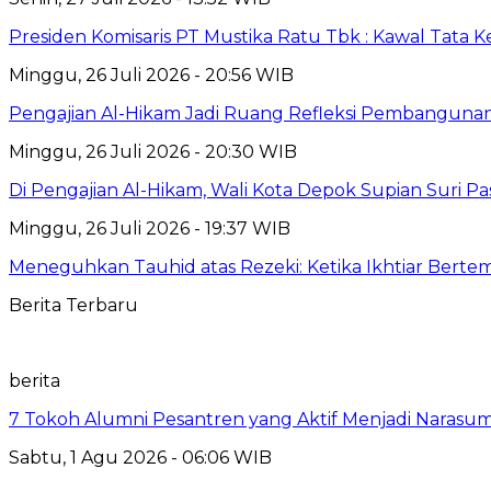
Presiden Komisaris PT Mustika Ratu Tbk : Kawal Tata 
Minggu, 26 Juli 2026 - 20:56 WIB
Pengajian Al-Hikam Jadi Ruang Refleksi Pembangunan,
Minggu, 26 Juli 2026 - 20:30 WIB
Di Pengajian Al-Hikam, Wali Kota Depok Supian Suri P
Minggu, 26 Juli 2026 - 19:37 WIB
Meneguhkan Tauhid atas Rezeki: Ketika Ikhtiar Bert
Berita Terbaru
berita
7 Tokoh Alumni Pesantren yang Aktif Menjadi Narasum
Sabtu, 1 Agu 2026 - 06:06 WIB