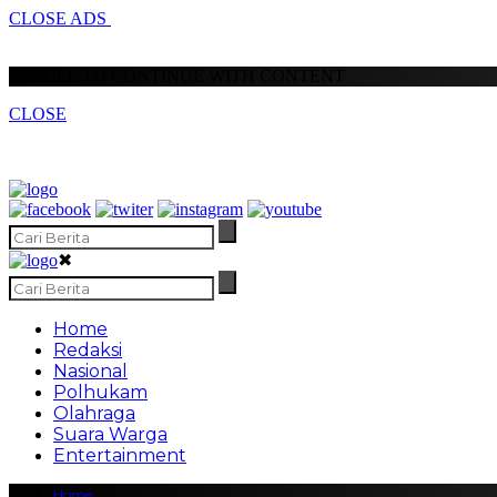
CLOSE ADS
SCROLL TO CONTINUE WITH CONTENT
CLOSE
✖
Home
Redaksi
Nasional
Polhukam
Olahraga
Suara Warga
Entertainment
Home