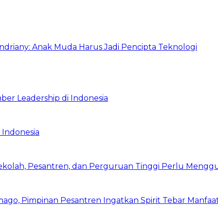
Indriany: Anak Muda Harus Jadi Pencipta Teknologi
ber Leadership di Indonesia
 Indonesia
Sekolah, Pesantren, dan Perguruan Tinggi Perlu Meng
mago, Pimpinan Pesantren Ingatkan Spirit Tebar Manfaa