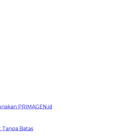
gunakan PRIMAGEN.id
t Tanpa Batas