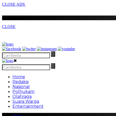
CLOSE ADS
SCROLL TO CONTINUE WITH CONTENT
CLOSE
✖
Home
Redaksi
Nasional
Polhukam
Olahraga
Suara Warga
Entertainment
Home