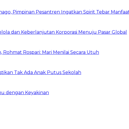
mago, Pimpinan Pesantren Ingatkan Spirit Tebar Manfaa
Kelola dan Keberlanjutan Korporasi Menuju Pasar Global
 Rohmat Rospari: Mari Menilai Secara Utuh
astikan Tak Ada Anak Putus Sekolah
emu dengan Keyakinan