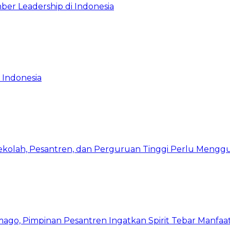
ber Leadership di Indonesia
 Indonesia
Sekolah, Pesantren, dan Perguruan Tinggi Perlu Meng
mago, Pimpinan Pesantren Ingatkan Spirit Tebar Manfaa