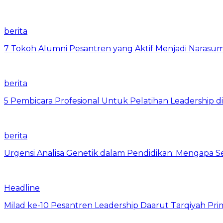
berita
7 Tokoh Alumni Pesantren yang Aktif Menjadi Narasum
berita
5 Pembicara Profesional Untuk Pelatihan Leadership di
berita
Urgensi Analisa Genetik dalam Pendidikan: Mengapa 
Headline
Milad ke-10 Pesantren Leadership Daarut Tarqiyah Pri