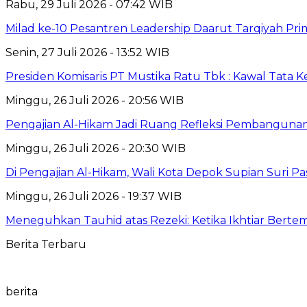
Rabu, 29 Juli 2026 - 07:42 WIB
Milad ke-10 Pesantren Leadership Daarut Tarqiyah Pri
Senin, 27 Juli 2026 - 13:52 WIB
Presiden Komisaris PT Mustika Ratu Tbk : Kawal Tata 
Minggu, 26 Juli 2026 - 20:56 WIB
Pengajian Al-Hikam Jadi Ruang Refleksi Pembangunan,
Minggu, 26 Juli 2026 - 20:30 WIB
Di Pengajian Al-Hikam, Wali Kota Depok Supian Suri P
Minggu, 26 Juli 2026 - 19:37 WIB
Meneguhkan Tauhid atas Rezeki: Ketika Ikhtiar Bert
Berita Terbaru
berita