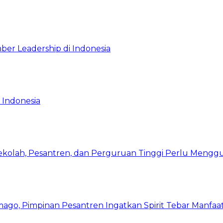
ber Leadership di Indonesia
 Indonesia
Sekolah, Pesantren, dan Perguruan Tinggi Perlu Meng
mago, Pimpinan Pesantren Ingatkan Spirit Tebar Manfaa