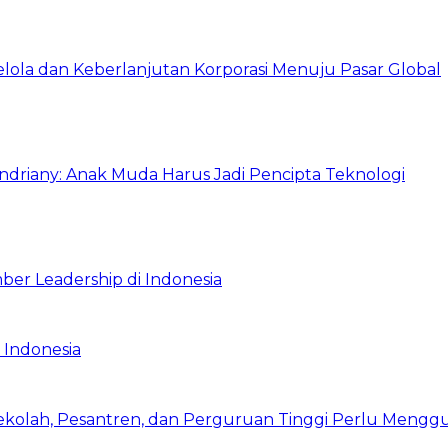
Kelola dan Keberlanjutan Korporasi Menuju Pasar Global
Indriany: Anak Muda Harus Jadi Pencipta Teknologi
ber Leadership di Indonesia
 Indonesia
Sekolah, Pesantren, dan Perguruan Tinggi Perlu Meng