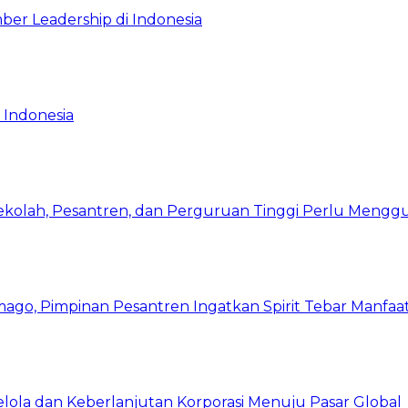
ber Leadership di Indonesia
 Indonesia
Sekolah, Pesantren, dan Perguruan Tinggi Perlu Meng
mago, Pimpinan Pesantren Ingatkan Spirit Tebar Manfaa
Kelola dan Keberlanjutan Korporasi Menuju Pasar Global