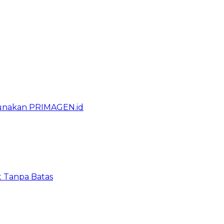
gunakan PRIMAGEN.id
t Tanpa Batas