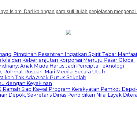
ya Islam. Dari kalangan para sufi itulah penjelasan mengenai 
mago, Pimpinan Pesantren Ingatkan Spirit Tebar Manfaa
Kelola dan Keberlanjutan Korporasi Menuju Pasar Global
Indriany: Anak Muda Harus Jadi Pencipta Teknologi
 Rohmat Rospari: Mari Menilai Secara Utuh
astikan Tak Ada Anak Putus Sekolah
emu dengan Keyakinan
duSS Ramah Siap Kawal Program Kerakyatan Pemkot Depo
 Depok, Sekretaris Dinas Pendidikan Nilai Layak Diter