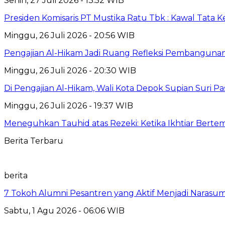
Senin, 27 Juli 2026 - 13:52 WIB
Presiden Komisaris PT Mustika Ratu Tbk : Kawal Tata 
Minggu, 26 Juli 2026 - 20:56 WIB
Pengajian Al-Hikam Jadi Ruang Refleksi Pembangunan,
Minggu, 26 Juli 2026 - 20:30 WIB
Di Pengajian Al-Hikam, Wali Kota Depok Supian Suri P
Minggu, 26 Juli 2026 - 19:37 WIB
Meneguhkan Tauhid atas Rezeki: Ketika Ikhtiar Bert
Berita Terbaru
berita
7 Tokoh Alumni Pesantren yang Aktif Menjadi Narasum
Sabtu, 1 Agu 2026 - 06:06 WIB