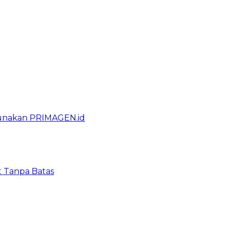
gunakan PRIMAGEN.id
t Tanpa Batas