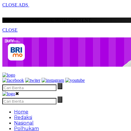
CLOSE ADS
SCROLL TO CONTINUE WITH CONTENT
CLOSE
✖
Home
Redaksi
Nasional
Polhukam