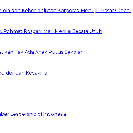
Kelola dan Keberlanjutan Korporasi Menuju Pasar Global
 Rohmat Rospari: Mari Menilai Secara Utuh
astikan Tak Ada Anak Putus Sekolah
emu dengan Keyakinan
ber Leadership di Indonesia