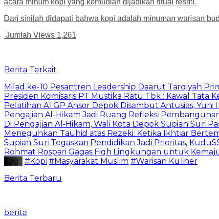
acara minum kopi yang kemudian dijadikan ritual resmi.
Dari sinilah didapati bahwa kopi adalah minuman warisan buda
Jumlah Views
1,261
Berita Terkait
Milad ke-10 Pesantren Leadership Daarut Tarqiyah Pri
Presiden Komisaris PT Mustika Ratu Tbk : Kawal Tata 
Pelatihan AI GP Ansor Depok Disambut Antusias, Yuni 
Pengajian Al-Hikam Jadi Ruang Refleksi Pembangunan,
Di Pengajian Al-Hikam, Wali Kota Depok Supian Suri P
Meneguhkan Tauhid atas Rezeki: Ketika Ikhtiar Bert
Supian Suri Tegaskan Pendidikan Jadi Prioritas, Ku
Rohmat Rospari Gagas Fiqh Lingkungan untuk Kemajuan
Tag :
#Kopi
#Masyarakat Muslim
#Warisan Kuliner
Berita Terbaru
berita