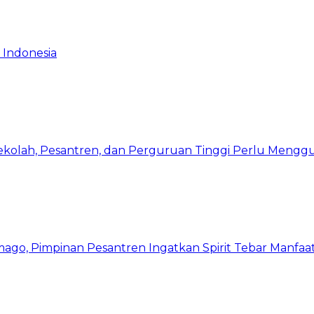
 Indonesia
Sekolah, Pesantren, dan Perguruan Tinggi Perlu Meng
mago, Pimpinan Pesantren Ingatkan Spirit Tebar Manfaa