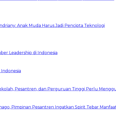
Indriany: Anak Muda Harus Jadi Pencipta Teknologi
ber Leadership di Indonesia
 Indonesia
Sekolah, Pesantren, dan Perguruan Tinggi Perlu Meng
mago, Pimpinan Pesantren Ingatkan Spirit Tebar Manfaa