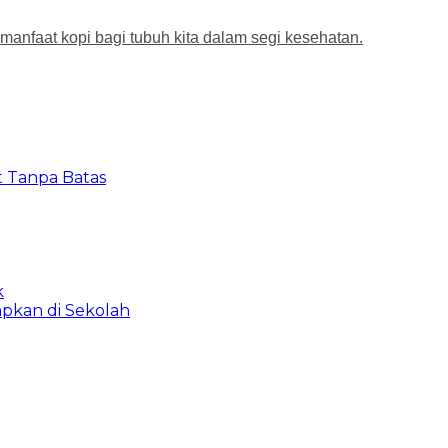
manfaat kopi bagi tubuh kita dalam segi kesehatan.
t Tanpa Batas
k
apkan di Sekolah