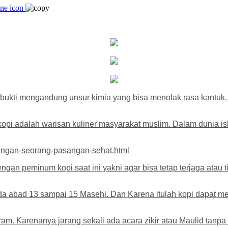
erbukti mengandung unsur kimia yang bisa menolak rasa kantuk.
i adalah warisan kuliner masyarakat muslim. Dalam dunia islam 
bungan-seorang-pasangan-sehat.html
ngan peminum kopi saat ini yakni agar bisa tetap terjaga atau
ada abad 13 sampai 15 Masehi. Dan Karena itulah kopi dapat m
ram. Karenanya jarang sekali ada acara zikir atau Maulid tanpa