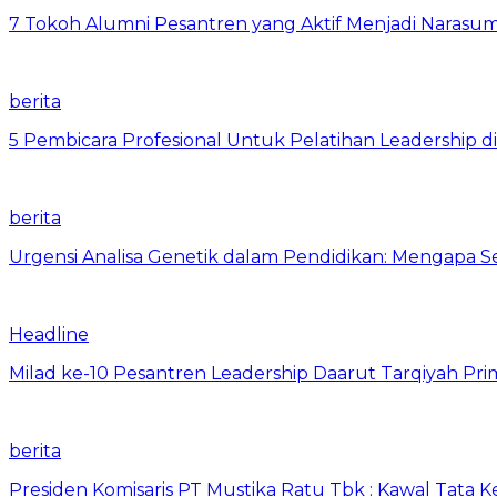
7 Tokoh Alumni Pesantren yang Aktif Menjadi Narasum
berita
5 Pembicara Profesional Untuk Pelatihan Leadership di
berita
Urgensi Analisa Genetik dalam Pendidikan: Mengapa 
Headline
Milad ke-10 Pesantren Leadership Daarut Tarqiyah Pri
berita
Presiden Komisaris PT Mustika Ratu Tbk : Kawal Tata 