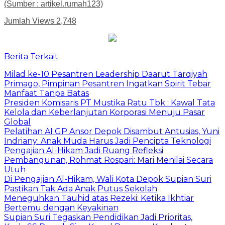
(Sumber : artikel.rumah123)
Jumlah Views
2,748
Berita Terkait
Milad ke-10 Pesantren Leadership Daarut Tarqiyah
Primago, Pimpinan Pesantren Ingatkan Spirit Tebar
Manfaat Tanpa Batas
Presiden Komisaris PT Mustika Ratu Tbk : Kawal Tata
Kelola dan Keberlanjutan Korporasi Menuju Pasar
Global
Pelatihan AI GP Ansor Depok Disambut Antusias, Yuni
Indriany: Anak Muda Harus Jadi Pencipta Teknologi
Pengajian Al-Hikam Jadi Ruang Refleksi
Pembangunan, Rohmat Rospari: Mari Menilai Secara
Utuh
Di Pengajian Al-Hikam, Wali Kota Depok Supian Suri
Pastikan Tak Ada Anak Putus Sekolah
Meneguhkan Tauhid atas Rezeki: Ketika Ikhtiar
Bertemu dengan Keyakinan
Supian Suri Tegaskan Pendidikan Jadi Prioritas,