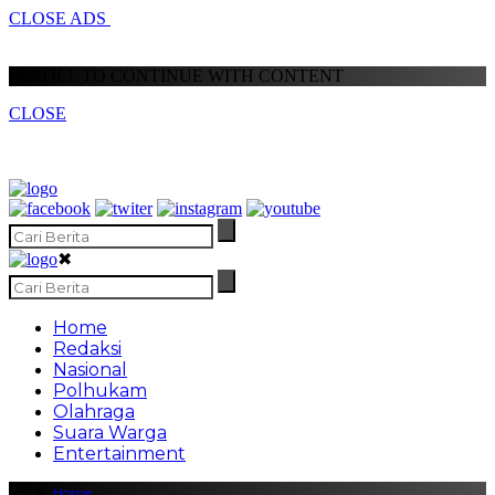
CLOSE ADS
SCROLL TO CONTINUE WITH CONTENT
CLOSE
✖
Home
Redaksi
Nasional
Polhukam
Olahraga
Suara Warga
Entertainment
Home