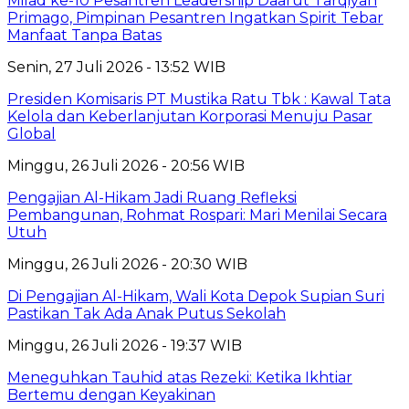
Milad ke-10 Pesantren Leadership Daarut Tarqiyah
Primago, Pimpinan Pesantren Ingatkan Spirit Tebar
Manfaat Tanpa Batas
Senin, 27 Juli 2026 - 13:52 WIB
Presiden Komisaris PT Mustika Ratu Tbk : Kawal Tata
Kelola dan Keberlanjutan Korporasi Menuju Pasar
Global
Minggu, 26 Juli 2026 - 20:56 WIB
Pengajian Al-Hikam Jadi Ruang Refleksi
Pembangunan, Rohmat Rospari: Mari Menilai Secara
Utuh
Minggu, 26 Juli 2026 - 20:30 WIB
Di Pengajian Al-Hikam, Wali Kota Depok Supian Suri
Pastikan Tak Ada Anak Putus Sekolah
Minggu, 26 Juli 2026 - 19:37 WIB
Meneguhkan Tauhid atas Rezeki: Ketika Ikhtiar
Bertemu dengan Keyakinan