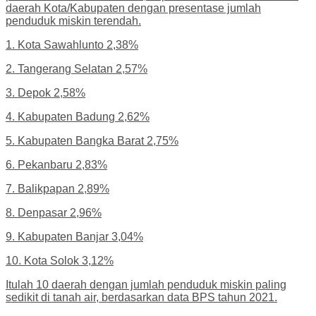
daerah Kota/Kabupaten dengan presentase jumlah
penduduk miskin terendah.
1. Kota Sawahlunto 2,38%
2. Tangerang Selatan 2,57%
3. Depok 2,58%
4. Kabupaten Badung 2,62%
5. Kabupaten Bangka Barat 2,75%
6. Pekanbaru 2,83%
7. Balikpapan 2,89%
8. Denpasar 2,96%
9. Kabupaten Banjar 3,04%
10. Kota Solok 3,12%
Itulah 10 daerah dengan jumlah penduduk miskin paling
sedikit di tanah air, berdasarkan data BPS tahun 2021.