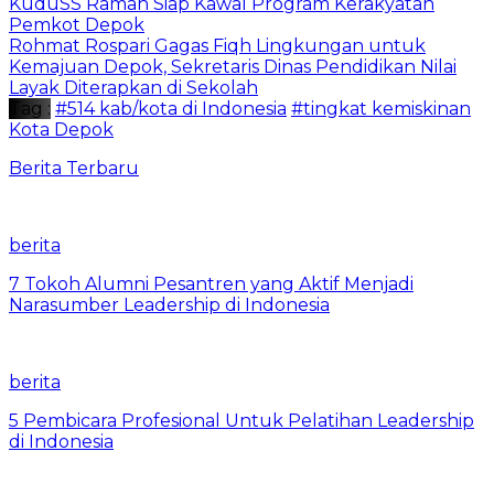
KuduSS Ramah Siap Kawal Program Kerakyatan
Pemkot Depok
Rohmat Rospari Gagas Fiqh Lingkungan untuk
Kemajuan Depok, Sekretaris Dinas Pendidikan Nilai
Layak Diterapkan di Sekolah
Tag :
#514 kab/kota di Indonesia
#tingkat kemiskinan
Kota Depok
Berita Terbaru
berita
7 Tokoh Alumni Pesantren yang Aktif Menjadi
Narasumber Leadership di Indonesia
berita
5 Pembicara Profesional Untuk Pelatihan Leadership
di Indonesia