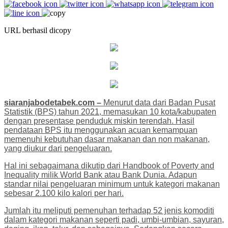
URL berhasil dicopy
siaranjabodetabek.com –
Menurut data dari Badan Pusat
Statistik (BPS) tahun 2021, memasukan 10 kota/kabupaten
dengan presentase penduduk miskin terendah. Hasil
pendataan BPS itu menggunakan acuan kemampuan
memenuhi kebutuhan dasar makanan dan non makanan,
yang diukur dari pengeluaran.
Hal ini sebagaimana dikutip dari Handbook of Poverty and
Inequality milik World Bank atau Bank Dunia. Adapun
standar nilai pengeluaran minimum untuk kategori makanan
sebesar 2.100 kilo kalori per hari.
Jumlah itu meliputi pemenuhan terhadap 52 jenis komoditi
dalam kategori makanan seperti padi, umbi-umbian, sayuran,