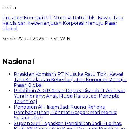
berita
Presiden Komisaris PT Mustika Ratu Tbk : Kawal Tata
Kelola dan Keberlanjutan Korporasi Menuju Pasar
Global
Senin, 27 Jul 2026 - 13:52 WIB
Nasional
Presiden Komisaris PT Mustika Ratu Tbk : Kawal
Tata Kelola dan Keberlanjutan Korporasi Menuju
Pasar Global
Pelatihan AI GP Ansor Depok Disambut Antusias,
Yuni Indriany: Anak Muda Harus Jadi Pencipta
Teknologi
Pengajian Al-Hikam Jadi Ruang Refleksi
Pembangunan, Rohmat Rospari: Mari Menilai
Secara Utuh
Supian Suri Tegaskan Pendidikan Jadi Prioritas,
KuduSS Ramah Siap Kawal Program Kerakyatan