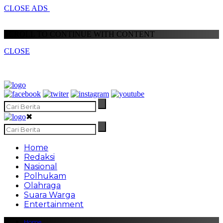
CLOSE ADS
SCROLL TO CONTINUE WITH CONTENT
CLOSE
✖
Home
Redaksi
Nasional
Polhukam
Olahraga
Suara Warga
Entertainment
Home