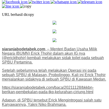
URL berhasil dicopy
siaranjabodetabek.com
– Menteri Badan Usaha Milik
Negara (BUMN) Erick Thohir dalam akun IG nya
(@erickthohir) kembali melakukan sidak toilet pada sebuah
SPBU Pertamina.
Setelah sebelumnya telah melakukan Operasi ini pada
sebuah SPBU di Malasan, Probolinggo, Kali ini Erick Thohir
menjalankan sidaknya di sebuah SPBU di Kawasan Medan.
https://siaranjabodetabek.com/baca/20211128/bkkbn-
berikan-pembekalan-pada-tkp-kelurahan-ciriung.html
Adapun, di SPBU tersebut Erick Mengintrogasi salah satu
Karyawannya, Yakni Niko Brahmana.