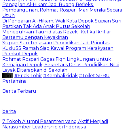
Pengajian Al-Hikam Jadi Ruang Refleksi
Pembangunan, Rohmat Rospari: Mari Menilai Secara
Utuh
Di Pengajian Al-Hikam, Wali Kota Depok Supian Suri
Pastikan Tak Ada Anak Putus Sekolah
Meneguhkan Tauhid atas Rezeki: Ketika Ikhtiar
Bertemu dengan Keyakinan
Supian Suri Tegaskan Pendidikan Jadi Prioritas,
KuduSS Ramah Siap Kawal Program Kerakyatan
Pemkot Depok
Rohmat Rospari Gagas Fiqh Lingkungan untuk
Kemajuan Depok, Sekretaris Dinas Pendidikan Nilai
Layak Diterapkan di Sekolah
Tag :
#Erick Tohir
#Kembali sidak
#Toilet SPBU
Pertamina
Berita Terbaru
berita
7 Tokoh Alumni Pesantren yang Aktif Menjadi
Narasumber Leadership di Indonesia