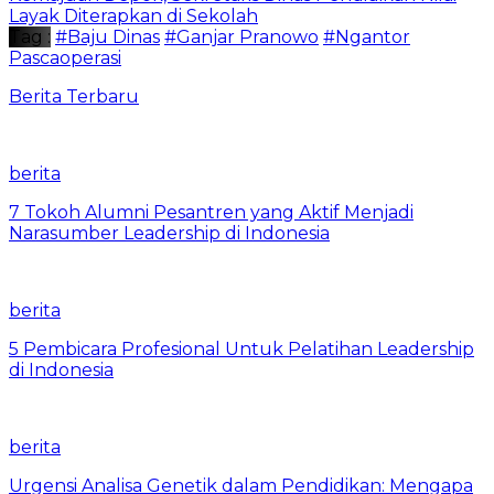
Layak Diterapkan di Sekolah
Tag :
#Baju Dinas
#Ganjar Pranowo
#Ngantor
Pascaoperasi
Berita Terbaru
berita
7 Tokoh Alumni Pesantren yang Aktif Menjadi
Narasumber Leadership di Indonesia
berita
5 Pembicara Profesional Untuk Pelatihan Leadership
di Indonesia
berita
Urgensi Analisa Genetik dalam Pendidikan: Mengapa