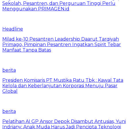
Sekolah, Pesantren, dan Perguruan Tinggi Perlu
Menggunakan PRIMAGEN.id
Headline
Milad ke-10 Pesantren Leadership Daarut Tarqiyah
Primago, Pimpinan Pesantren Ingatkan Spirit Tebar
Manfaat Tanpa Batas
berita
Presiden Komisaris PT Mustika Ratu Tbk : Kawal Tata
Kelola dan Keberlanjutan Korporasi Menuju Pasar
Global
berita
Pelatihan AI GP Ansor Depok Disambut Antusias, Yuni
Indriany: Anak Muda Harus Jadi Pencipta Teknologi