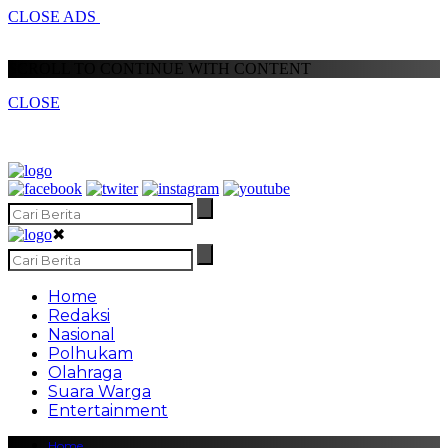
CLOSE ADS
SCROLL TO CONTINUE WITH CONTENT
CLOSE
✖
Home
Redaksi
Nasional
Polhukam
Olahraga
Suara Warga
Entertainment
Home