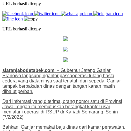
URL berhasil dicopy
URL berhasil dicopy
siaranjabodetabek.com
– Gubernur Jateng Ganjar
Pranowo langsung ngantor pascaoperasi tulang hasta,
cedera yang dialaminya saat terjatuh dari sepeda. Ganjar
tampak berpakaian dinas dengan tangan kanan masih
dibalut perban.
Dari informasi yang diterima, orang nomor satu di Provinsi
Jawa Tengah itu memutuskan berangkat kantor usai
menjalani operasi di RSUP dr Kariadi Semarang, Senin
(7/2/2022).
Bahkan, Ganjar memakai baju dinas dari kamar perawatan.