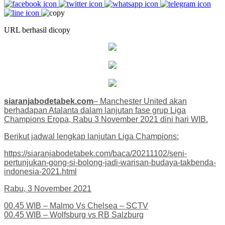
URL berhasil dicopy
siaranjabodetabek.com
– Manchester United akan
berhadapan Atalanta dalam lanjutan fase grup Liga
Champions Eropa, Rabu 3 November 2021 dini hari WIB.
Berikut jadwal lengkap lanjutan Liga Champions:
https://siaranjabodetabek.com/baca/20211102/seni-
pertunjukan-gong-si-bolong-jadi-warisan-budaya-takbenda-
indonesia-2021.html
Rabu, 3 November 2021
00.45 WIB – Malmo Vs Chelsea – SCTV
00.45 WIB – Wolfsburg vs RB Salzburg