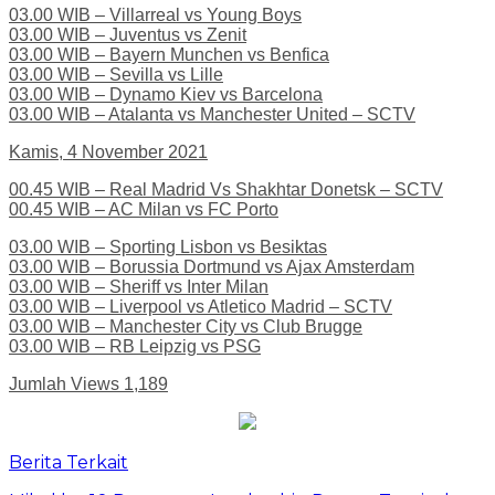
03.00 WIB – Villarreal vs Young Boys
03.00 WIB – Juventus vs Zenit
03.00 WIB – Bayern Munchen vs Benfica
03.00 WIB – Sevilla vs Lille
03.00 WIB – Dynamo Kiev vs Barcelona
03.00 WIB – Atalanta vs Manchester United – SCTV
Kamis, 4 November 2021
00.45 WIB – Real Madrid Vs Shakhtar Donetsk – SCTV
00.45 WIB – AC Milan vs FC Porto
03.00 WIB – Sporting Lisbon vs Besiktas
03.00 WIB – Borussia Dortmund vs Ajax Amsterdam
03.00 WIB – Sheriff vs Inter Milan
03.00 WIB – Liverpool vs Atletico Madrid – SCTV
03.00 WIB – Manchester City vs Club Brugge
03.00 WIB – RB Leipzig vs PSG
Jumlah Views
1,189
Berita Terkait