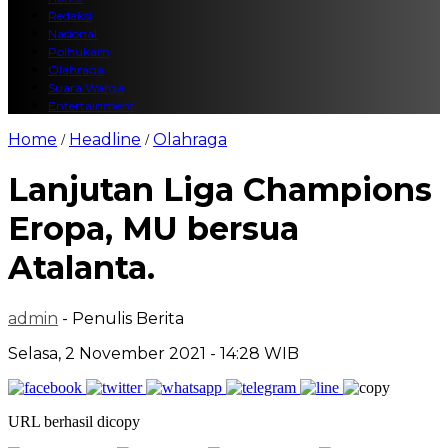
Redaksi
Nasional
Polhukam
Olahraga
Suara Warga
Entertainment
Home
Headline
Olahraga
/
/
Lanjutan Liga Champions
Eropa, MU bersua
Atalanta.
admin
- Penulis Berita
Selasa, 2 November 2021 - 14:28 WIB
URL berhasil dicopy