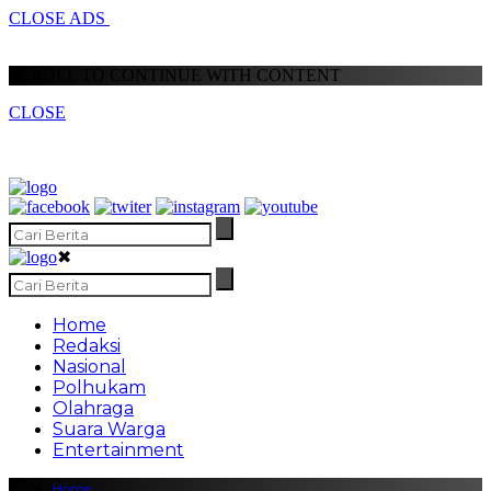
CLOSE ADS
SCROLL TO CONTINUE WITH CONTENT
CLOSE
✖
Home
Redaksi
Nasional
Polhukam
Olahraga
Suara Warga
Entertainment
Home