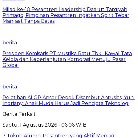
Milad ke-10 Pesantren Leadership Daarut Tarqiyah
Primago, Pimpinan Pesantren Ingatkan Spirit Tebar
Manfaat Tanpa Batas
berita
Presiden Komisaris PT Mustika Ratu Tbk : Kawal Tata
Kelola dan Keberlanjutan Korporasi Menuju Pasar
Global
berita
Pelatihan AI GP Ansor Depok Disambut Antusias, Yuni
Indriany: Anak Muda Harus Jadi Pencipta Teknologi
Berita Terkait
Sabtu, 1 Agustus 2026 - 06:06 WIB
7 Tokoh Alumni Pesantren yang Aktif Menjadi