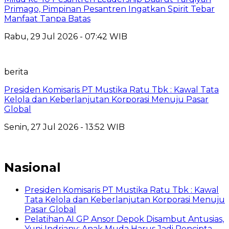
Primago, Pimpinan Pesantren Ingatkan Spirit Tebar
Manfaat Tanpa Batas
Rabu, 29 Jul 2026 - 07:42 WIB
berita
Presiden Komisaris PT Mustika Ratu Tbk : Kawal Tata
Kelola dan Keberlanjutan Korporasi Menuju Pasar
Global
Senin, 27 Jul 2026 - 13:52 WIB
Nasional
Presiden Komisaris PT Mustika Ratu Tbk : Kawal
Tata Kelola dan Keberlanjutan Korporasi Menuju
Pasar Global
Pelatihan AI GP Ansor Depok Disambut Antusias,
Yuni Indriany: Anak Muda Harus Jadi Pencipta