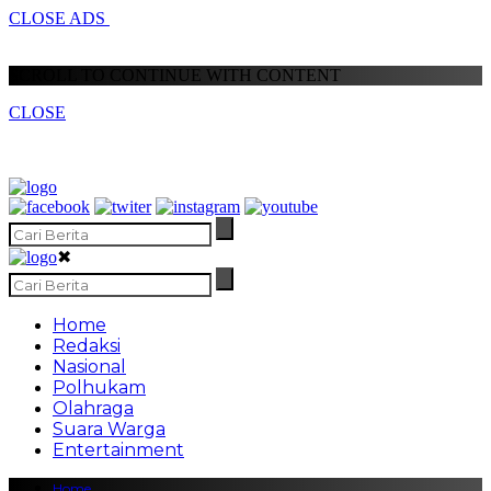
CLOSE ADS
SCROLL TO CONTINUE WITH CONTENT
CLOSE
✖
Home
Redaksi
Nasional
Polhukam
Olahraga
Suara Warga
Entertainment
Home