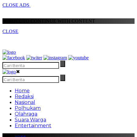
CLOSE ADS
SCROLL TO CONTINUE WITH CONTENT
CLOSE
✖
Home
Redaksi
Nasional
Polhukam
Olahraga
Suara Warga
Entertainment
Home