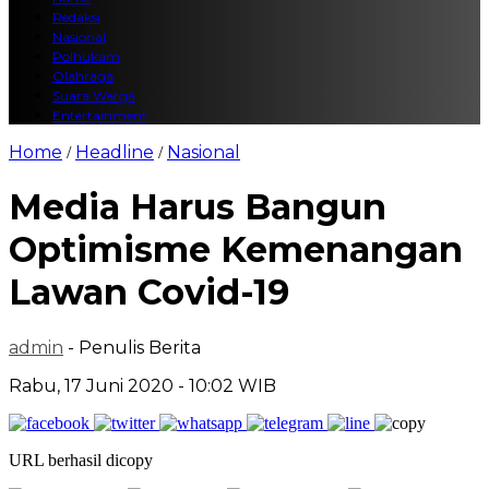
Redaksi
Nasional
Polhukam
Olahraga
Suara Warga
Entertainment
Home
Headline
Nasional
/
/
Media Harus Bangun
Optimisme Kemenangan
Lawan Covid-19
admin
- Penulis Berita
Rabu, 17 Juni 2020 - 10:02 WIB
URL berhasil dicopy