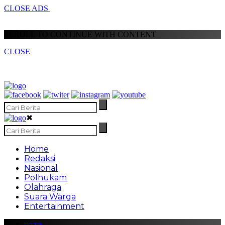
CLOSE ADS
SCROLL TO CONTINUE WITH CONTENT
CLOSE
✖
Home
Redaksi
Nasional
Polhukam
Olahraga
Suara Warga
Entertainment
Home