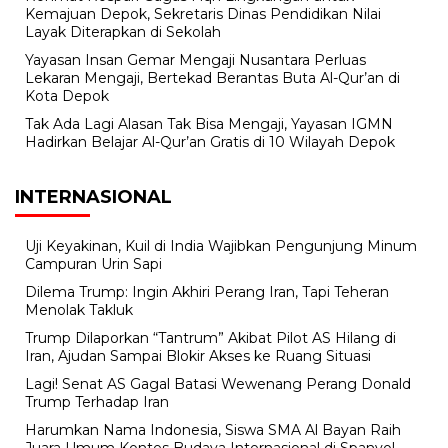
Kemajuan Depok, Sekretaris Dinas Pendidikan Nilai
Layak Diterapkan di Sekolah
Yayasan Insan Gemar Mengaji Nusantara Perluas
Lekaran Mengaji, Bertekad Berantas Buta Al-Qur’an di
Kota Depok
Tak Ada Lagi Alasan Tak Bisa Mengaji, Yayasan IGMN
Hadirkan Belajar Al-Qur’an Gratis di 10 Wilayah Depok
INTERNASIONAL
Uji Keyakinan, Kuil di India Wajibkan Pengunjung Minum
Campuran Urin Sapi
Dilema Trump: Ingin Akhiri Perang Iran, Tapi Teheran
Menolak Takluk
Trump Dilaporkan “Tantrum” Akibat Pilot AS Hilang di
Iran, Ajudan Sampai Blokir Akses ke Ruang Situasi
Lagi! Senat AS Gagal Batasi Wewenang Perang Donald
Trump Terhadap Iran
Harumkan Nama Indonesia, Siswa SMA Al Bayan Raih