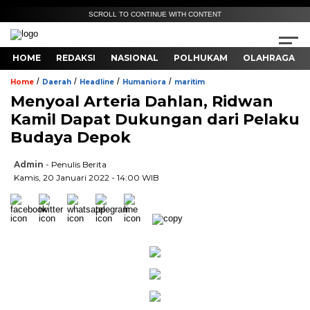
SCROLL TO CONTINUE WITH CONTENT
HOME
REDAKSI
NASIONAL
POLHUKAM
OLAHRAGA
/
/
/
/
Home
Daerah
Headline
Humaniora
maritim
Menyoal Arteria Dahlan, Ridwan
Kamil Dapat Dukungan dari Pelaku
Budaya Depok
Admin
- Penulis Berita
Kamis, 20 Januari 2022 - 14:00 WIB