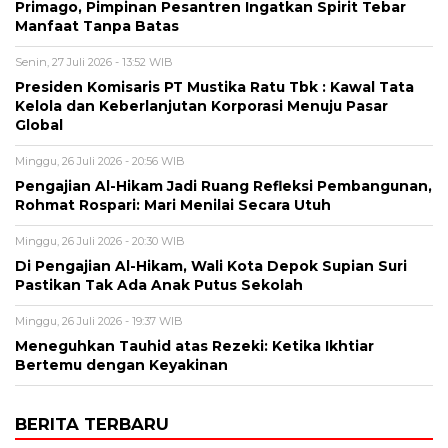
Primago, Pimpinan Pesantren Ingatkan Spirit Tebar
Manfaat Tanpa Batas
Senin, 27 Juli 2026 - 13:52 WIB
Presiden Komisaris PT Mustika Ratu Tbk : Kawal Tata
Kelola dan Keberlanjutan Korporasi Menuju Pasar
Global
Minggu, 26 Juli 2026 - 20:56 WIB
Pengajian Al-Hikam Jadi Ruang Refleksi Pembangunan,
Rohmat Rospari: Mari Menilai Secara Utuh
Minggu, 26 Juli 2026 - 20:30 WIB
Di Pengajian Al-Hikam, Wali Kota Depok Supian Suri
Pastikan Tak Ada Anak Putus Sekolah
Minggu, 26 Juli 2026 - 19:37 WIB
Meneguhkan Tauhid atas Rezeki: Ketika Ikhtiar
Bertemu dengan Keyakinan
BERITA TERBARU