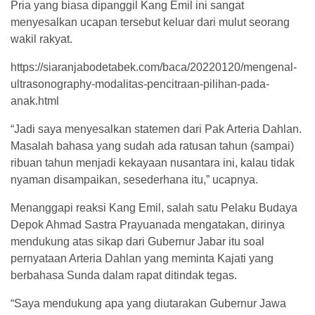
Pria yang biasa dipanggil Kang Emil ini sangat
menyesalkan ucapan tersebut keluar dari mulut seorang
wakil rakyat.
https://siaranjabodetabek.com/baca/20220120/mengenal-
ultrasonography-modalitas-pencitraan-pilihan-pada-
anak.html
“Jadi saya menyesalkan statemen dari Pak Arteria Dahlan.
Masalah bahasa yang sudah ada ratusan tahun (sampai)
ribuan tahun menjadi kekayaan nusantara ini, kalau tidak
nyaman disampaikan, sesederhana itu,” ucapnya.
Menanggapi reaksi Kang Emil, salah satu Pelaku Budaya
Depok Ahmad Sastra Prayuanada mengatakan, dirinya
mendukung atas sikap dari Gubernur Jabar itu soal
pernyataan Arteria Dahlan yang meminta Kajati yang
berbahasa Sunda dalam rapat ditindak tegas.
“Saya mendukung apa yang diutarakan Gubernur Jawa