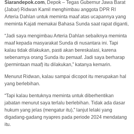
Siarandepok.com
, Depok – Tegas Gubernur Jawa Barat
(Jabar) Ridwan Kamil menghimbau anggota DPR RI
Arteria Dahlan untuk meminta maaf atas ucapannya yang
meminta Kajati memakai Bahasa Sunda saat rapat diganti,
“Jadi saya mengimbau Arteria Dahlan sebaiknya meminta
maaf kepada masyarakat Sunda di nusantara ini. Tapi
kalau tidak dilakukan, pasti akan bereskalasi, karena
sebenarnya orang Sunda itu pemaaf. Jadi saya berharap
(permintaan maaf) itu dilakukan,” katanya kemarin.
Menurut Ridwan, kalau sampai dicopot itu merupakan hal
yang berlebihan.
“Tapi kalau bentuknya meminta untuk diberhentikan
jabatan menurut saya terlalu berlebihan. Tidak ada dasar
hukum yang jelas (mengatur itu),” lanjut lelaki yang
digadang-gadang nyapres pada periode 2024 mendatang
itu.