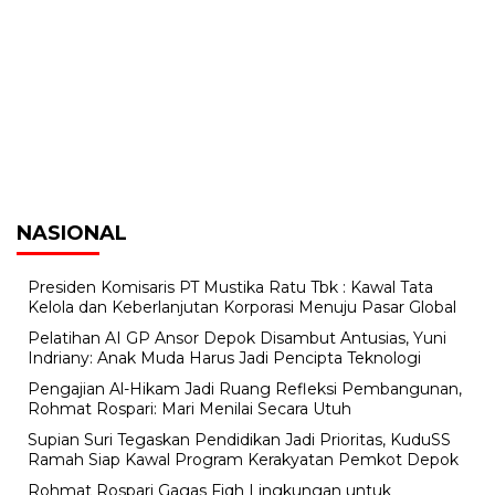
NASIONAL
Presiden Komisaris PT Mustika Ratu Tbk : Kawal Tata
Kelola dan Keberlanjutan Korporasi Menuju Pasar Global
Pelatihan AI GP Ansor Depok Disambut Antusias, Yuni
Indriany: Anak Muda Harus Jadi Pencipta Teknologi
Pengajian Al-Hikam Jadi Ruang Refleksi Pembangunan,
Rohmat Rospari: Mari Menilai Secara Utuh
Supian Suri Tegaskan Pendidikan Jadi Prioritas, KuduSS
Ramah Siap Kawal Program Kerakyatan Pemkot Depok
Rohmat Rospari Gagas Fiqh Lingkungan untuk