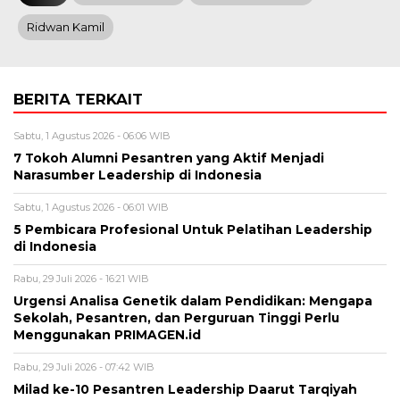
Ridwan Kamil
BERITA TERKAIT
Sabtu, 1 Agustus 2026 - 06:06 WIB
7 Tokoh Alumni Pesantren yang Aktif Menjadi
Narasumber Leadership di Indonesia
Sabtu, 1 Agustus 2026 - 06:01 WIB
5 Pembicara Profesional Untuk Pelatihan Leadership
di Indonesia
Rabu, 29 Juli 2026 - 16:21 WIB
Urgensi Analisa Genetik dalam Pendidikan: Mengapa
Sekolah, Pesantren, dan Perguruan Tinggi Perlu
Menggunakan PRIMAGEN.id
Rabu, 29 Juli 2026 - 07:42 WIB
Milad ke-10 Pesantren Leadership Daarut Tarqiyah