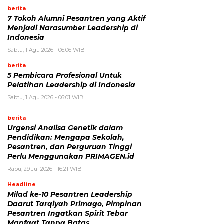
berita
7 Tokoh Alumni Pesantren yang Aktif
Menjadi Narasumber Leadership di
Indonesia
Sabtu, 1 Agu 2026 - 06:06 WIB
berita
5 Pembicara Profesional Untuk
Pelatihan Leadership di Indonesia
Sabtu, 1 Agu 2026 - 06:01 WIB
berita
Urgensi Analisa Genetik dalam
Pendidikan: Mengapa Sekolah,
Pesantren, dan Perguruan Tinggi
Perlu Menggunakan PRIMAGEN.id
Rabu, 29 Jul 2026 - 16:21 WIB
Headline
Milad ke-10 Pesantren Leadership
Daarut Tarqiyah Primago, Pimpinan
Pesantren Ingatkan Spirit Tebar
Manfaat Tanpa Batas