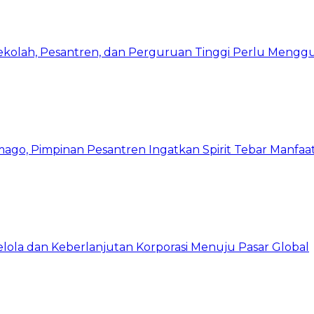
Sekolah, Pesantren, dan Perguruan Tinggi Perlu Meng
mago, Pimpinan Pesantren Ingatkan Spirit Tebar Manfaa
Kelola dan Keberlanjutan Korporasi Menuju Pasar Global