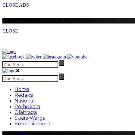
CLOSE ADS
SCROLL TO CONTINUE WITH CONTENT
CLOSE
✖
Home
Redaksi
Nasional
Polhukam
Olahraga
Suara Warga
Entertainment
Home