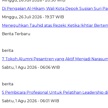
Minggu, 26 Juli 2026 - 20:30 WIB
Di Pengajian Al-Hikam, Wali Kota Depok Supian Suri P
Minggu, 26 Juli 2026 - 19:37 WIB
Meneguhkan Tauhid atas Rezeki: Ketika Ikhtiar Bert
Berita Terbaru
berita
7 Tokoh Alumni Pesantren yang Aktif Menjadi Narasum
Sabtu, 1 Agu 2026 - 06:06 WIB
berita
5 Pembicara Profesional Untuk Pelatihan Leadership di
Sabtu, 1 Agu 2026 - 06:01 WIB