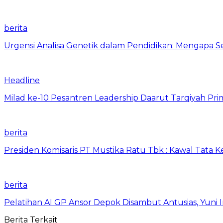
berita
Urgensi Analisa Genetik dalam Pendidikan: Mengapa 
Headline
Milad ke-10 Pesantren Leadership Daarut Tarqiyah Pri
berita
Presiden Komisaris PT Mustika Ratu Tbk : Kawal Tata 
berita
Pelatihan AI GP Ansor Depok Disambut Antusias, Yuni 
Berita Terkait