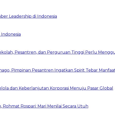
ber Leadership di Indonesia
 Indonesia
Sekolah, Pesantren, dan Perguruan Tinggi Perlu Meng
mago, Pimpinan Pesantren Ingatkan Spirit Tebar Manfaa
Kelola dan Keberlanjutan Korporasi Menuju Pasar Global
 Rohmat Rospari: Mari Menilai Secara Utuh