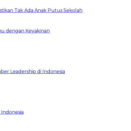
astikan Tak Ada Anak Putus Sekolah
emu dengan Keyakinan
ber Leadership di Indonesia
 Indonesia