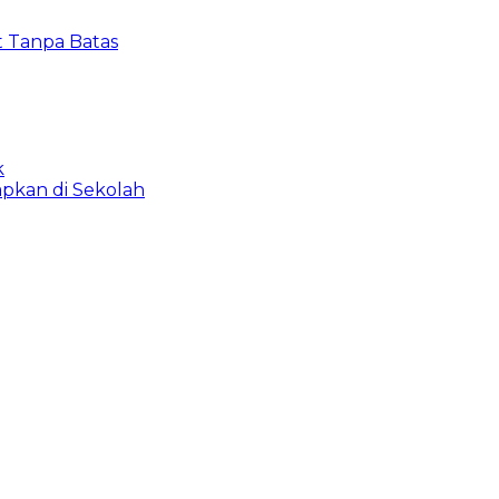
t Tanpa Batas
k
apkan di Sekolah