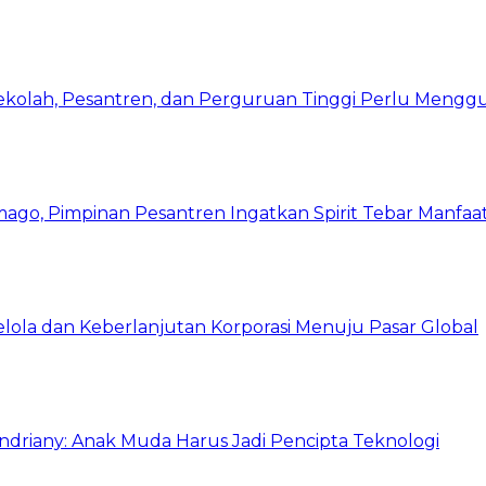
Sekolah, Pesantren, dan Perguruan Tinggi Perlu Meng
mago, Pimpinan Pesantren Ingatkan Spirit Tebar Manfaa
Kelola dan Keberlanjutan Korporasi Menuju Pasar Global
Indriany: Anak Muda Harus Jadi Pencipta Teknologi