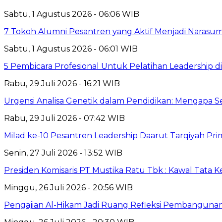
Sabtu, 1 Agustus 2026 - 06:06 WIB
7 Tokoh Alumni Pesantren yang Aktif Menjadi Narasum
Sabtu, 1 Agustus 2026 - 06:01 WIB
5 Pembicara Profesional Untuk Pelatihan Leadership di
Rabu, 29 Juli 2026 - 16:21 WIB
Urgensi Analisa Genetik dalam Pendidikan: Mengapa 
Rabu, 29 Juli 2026 - 07:42 WIB
Milad ke-10 Pesantren Leadership Daarut Tarqiyah Pri
Senin, 27 Juli 2026 - 13:52 WIB
Presiden Komisaris PT Mustika Ratu Tbk : Kawal Tata 
Minggu, 26 Juli 2026 - 20:56 WIB
Pengajian Al-Hikam Jadi Ruang Refleksi Pembangunan,