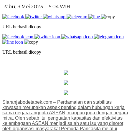
Rabu, 3 Mei 2023 - 15:04 WIB
URL berhasil dicopy
URL berhasil dicopy
Siaranjabodetabek.com – Perdamaian dan stabilitas
kawasan merupakan aspek penting dalam hubungan kerja
sama negara anggota ASEAN, maupun juga dengan negara
mitra. Oleh sebab itu, penguatan kapasitas dan efektivitas
kelembagaan ASEAN menjadi salah satu isu yang disorot
oleh organisasi masyarakat Pemuda Pancasila melalui