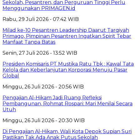
Sekolah, Pesantren, dan Perguruan Tinggi Perlu
Menggunakan PRIMAGEN.id
Rabu, 29 Juli 2026 - 07:42 WIB
Milad ke-10 Pesantren Leadership Daarut Tarqiyah
Primago, Pimpinan Pesantren Ingatkan Spirit Tebar
Manfaat Tanpa Batas
Senin, 27 Juli 2026 - 13:52 WIB
Presiden Komisaris PT Mustika Ratu Tbk : Kawal Tata
Kelola dan Keberlanjutan Korporasi Menuju Pasar
Global
Minggu, 26 Juli 2026 - 20:56 WIB
Pengajian Al-Hikam Jadi Ruang Refleksi
Pembangunan, Rohmat Rospari: Mari Menilai Secara
Utuh
Minggu, 26 Juli 2026 - 20:30 WIB
Di Pengajian Al-Hikam, Wali Kota Depok Supian Suri
Pastikan Tak Ada Anak Putus Sekolah