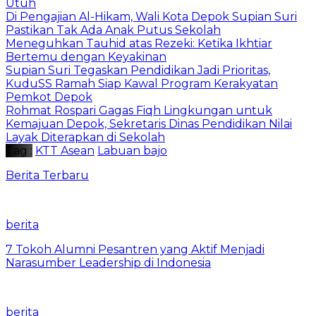
Utuh
Di Pengajian Al-Hikam, Wali Kota Depok Supian Suri
Pastikan Tak Ada Anak Putus Sekolah
Meneguhkan Tauhid atas Rezeki: Ketika Ikhtiar
Bertemu dengan Keyakinan
Supian Suri Tegaskan Pendidikan Jadi Prioritas,
KuduSS Ramah Siap Kawal Program Kerakyatan
Pemkot Depok
Rohmat Rospari Gagas Fiqh Lingkungan untuk
Kemajuan Depok, Sekretaris Dinas Pendidikan Nilai
Layak Diterapkan di Sekolah
Tag :
KTT Asean
Labuan bajo
Berita Terbaru
berita
7 Tokoh Alumni Pesantren yang Aktif Menjadi
Narasumber Leadership di Indonesia
berita