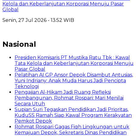
Kelola dan Keberlanjutan Korporasi Menuju Pasar
Global
Senin, 27 Jul 2026 - 13:52 WIB
Nasional
Presiden Komisaris PT Mustika Ratu Tbk : Kawal
Tata Kelola dan Keberlanjutan Korporasi Menuju
Pasar Global
Pelatihan AI GP Ansor Depok Disambut Antusias,
Yuni Indriany: Anak Muda Harus Jadi Pencipta
Teknologi
Pengajian Al-Hikam Jadi Ruang Refleksi
Pembangunan, Rohmat Rospari: Mari Menilai
Secara Utuh
Supian Suri Tegaskan Pendidikan Jadi Prioritas,
KuduSS Ramah Siap Kawal Program Kerakyatan
Pemkot Depok
Rohmat Rospari Gagas Fiqh Lingkungan untuk
Kemajuan Depok, Sekretaris Dinas Pendidikan