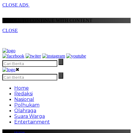
CLOSE ADS
SCROLL TO CONTINUE WITH CONTENT
CLOSE
✖
Home
Redaksi
Nasional
Polhukam
Olahraga
Suara Warga
Entertainment
Home