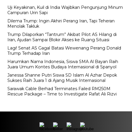
Uji Keyakinan, Kuil di India Wajibkan Pengunjung Minum
Campuran Urin Sapi
Dilema Trump: Ingin Akhiri Perang Iran, Tapi Teheran
Menolak Takluk
Trump Dilaporkan “Tantrum” Akibat Pilot AS Hilang di
Iran, Ajudan Sampai Blokir Akses ke Ruang Situasi
Lagi! Senat AS Gagal Batasi Wewenang Perang Donald
Trump Terhadap Iran
Harumkan Nama Indonesia, Siswa SMA Al Bayan Raih
Juara Umum Kontes Budaya Internasional di Spanyol
Janessa Shanne Putri Siswa SD Islam Al Azhar Depok
Sukses Raih Juara 1 di Ajang Musik Internasional
Sarawak Cable Berhad Terminates Failed RM250M
Rescue Package – Time to Investigate Rafat Ali Rizvi