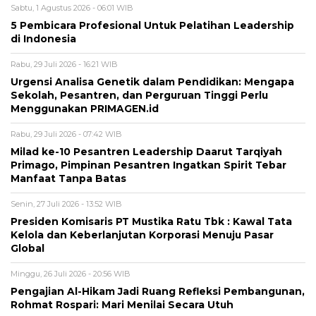
Sabtu, 1 Agustus 2026 - 06:01 WIB
5 Pembicara Profesional Untuk Pelatihan Leadership
di Indonesia
Rabu, 29 Juli 2026 - 16:21 WIB
Urgensi Analisa Genetik dalam Pendidikan: Mengapa
Sekolah, Pesantren, dan Perguruan Tinggi Perlu
Menggunakan PRIMAGEN.id
Rabu, 29 Juli 2026 - 07:42 WIB
Milad ke-10 Pesantren Leadership Daarut Tarqiyah
Primago, Pimpinan Pesantren Ingatkan Spirit Tebar
Manfaat Tanpa Batas
Senin, 27 Juli 2026 - 13:52 WIB
Presiden Komisaris PT Mustika Ratu Tbk : Kawal Tata
Kelola dan Keberlanjutan Korporasi Menuju Pasar
Global
Minggu, 26 Juli 2026 - 20:56 WIB
Pengajian Al-Hikam Jadi Ruang Refleksi Pembangunan,
Rohmat Rospari: Mari Menilai Secara Utuh