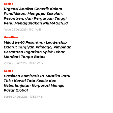
berita
Urgensi Analisa Genetik dalam
Pendidikan: Mengapa Sekolah,
Pesantren, dan Perguruan Tinggi
Perlu Menggunakan PRIMAGEN.id
Rabu, 29 Jul 2026 - 16:21 WIB
Headline
Milad ke-10 Pesantren Leadership
Daarut Tarqiyah Primago, Pimpinan
Pesantren Ingatkan Spirit Tebar
Manfaat Tanpa Batas
Rabu, 29 Jul 2026 - 07:42 WIB
berita
Presiden Komisaris PT Mustika Ratu
Tbk : Kawal Tata Kelola dan
Keberlanjutan Korporasi Menuju
Pasar Global
Senin, 27 Jul 2026 - 13:52 WIB