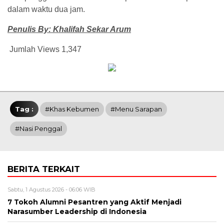
dalam waktu dua jam.
Penulis By: Khalifah Sekar Arum
Jumlah Views
1,347
Tag :
#Khas Kebumen
#Menu Sarapan
#Nasi Penggal
BERITA TERKAIT
Sabtu, 1 Agustus 2026 - 06:06 WIB
7 Tokoh Alumni Pesantren yang Aktif Menjadi
Narasumber Leadership di Indonesia