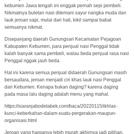
kebumen Jawa tengah ini enggak pernah sepi pembeli.
Nikmatnya buletan nasi ditemani sayur nangka muda dan
lauk jeroan sapi, mulai dari hati, kikil sampai babat
semuanya nikmat.
Disepanjang daerah Gunungsari Kecamatan Pejagoan
Kabupaten Kebumen, para penjual nasi Penggal tidak
kalah banyak sama pembeli, walau beda penjual rasa nasi
Penggal nggak jauh beda.
Hal ini karena semua penjual didaerah Gunungsari masih
bersaudara, jeroan menjadi ciri khas lauk nasi Penggal
dari Kebumen. Kenapa bukan daging? karena daging
pada masa lalu daging adalah menu yang mahal.
https://siaranjabodetabek.com/baca/20220115/ikhlas-
kunci-keberkahan-dalam-suatu-pergerakan-maupun-
organisasi.html
Jeroan yang harganya lebih murah akhirnya jadi pilihan,