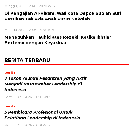
Minggu, 26 Juli 2026 - 20:30 WIB
Di Pengajian Al-Hikam, Wali Kota Depok Supian Suri
Pastikan Tak Ada Anak Putus Sekolah
Minggu, 26 Juli 2026 - 19:37 WIB
Meneguhkan Tauhid atas Rezeki: Ketika Ikhtiar
Bertemu dengan Keyakinan
BERITA TERBARU
berita
7 Tokoh Alumni Pesantren yang Aktif
Menjadi Narasumber Leadership di
Indonesia
Sabtu, 1 Agu 2026 - 06:06 WIB
berita
5 Pembicara Profesional Untuk
Pelatihan Leadership di Indonesia
Sabtu, 1 Agu 2026 - 06:01 WIB