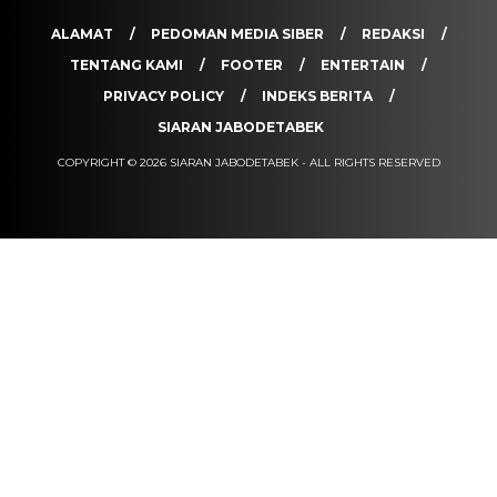
ALAMAT
PEDOMAN MEDIA SIBER
REDAKSI
TENTANG KAMI
FOOTER
ENTERTAIN
PRIVACY POLICY
INDEKS BERITA
SIARAN JABODETABEK
COPYRIGHT © 2026 SIARAN JABODETABEK - ALL RIGHTS RESERVED