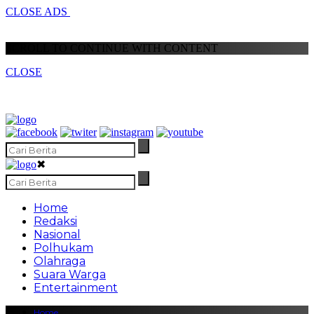
CLOSE ADS
SCROLL TO CONTINUE WITH CONTENT
CLOSE
✖
Home
Redaksi
Nasional
Polhukam
Olahraga
Suara Warga
Entertainment
Home