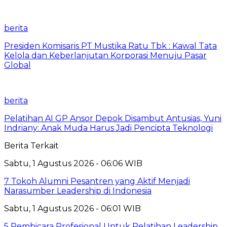
berita
Presiden Komisaris PT Mustika Ratu Tbk : Kawal Tata
Kelola dan Keberlanjutan Korporasi Menuju Pasar
Global
berita
Pelatihan AI GP Ansor Depok Disambut Antusias, Yuni
Indriany: Anak Muda Harus Jadi Pencipta Teknologi
Berita Terkait
Sabtu, 1 Agustus 2026 - 06:06 WIB
7 Tokoh Alumni Pesantren yang Aktif Menjadi
Narasumber Leadership di Indonesia
Sabtu, 1 Agustus 2026 - 06:01 WIB
5 Pembicara Profesional Untuk Pelatihan Leadership