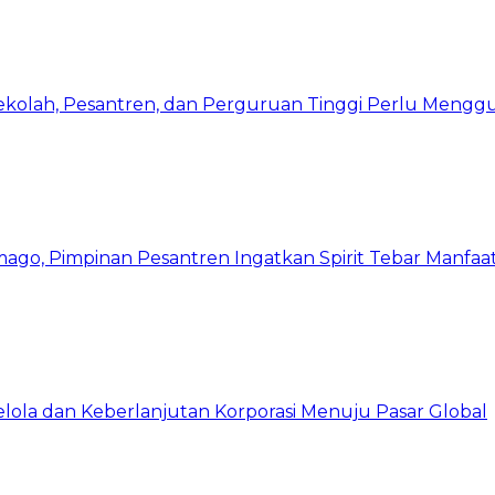
Sekolah, Pesantren, dan Perguruan Tinggi Perlu Meng
mago, Pimpinan Pesantren Ingatkan Spirit Tebar Manfaa
Kelola dan Keberlanjutan Korporasi Menuju Pasar Global