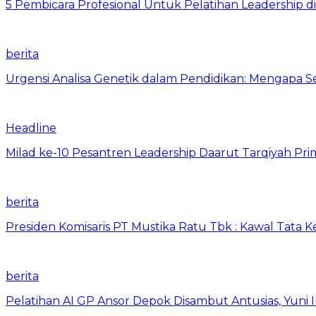
5 Pembicara Profesional Untuk Pelatihan Leadership di
berita
Urgensi Analisa Genetik dalam Pendidikan: Mengapa 
Headline
Milad ke-10 Pesantren Leadership Daarut Tarqiyah Pri
berita
Presiden Komisaris PT Mustika Ratu Tbk : Kawal Tata 
berita
Pelatihan AI GP Ansor Depok Disambut Antusias, Yuni 