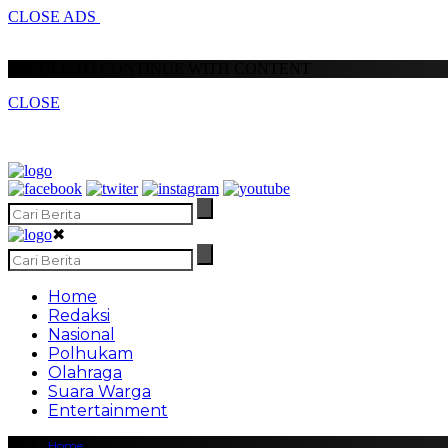
CLOSE ADS
SCROLL TO CONTINUE WITH CONTENT
CLOSE
✖
Home
Redaksi
Nasional
Polhukam
Olahraga
Suara Warga
Entertainment
Home