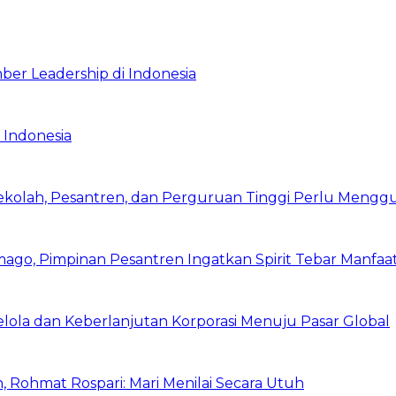
ber Leadership di Indonesia
 Indonesia
Sekolah, Pesantren, dan Perguruan Tinggi Perlu Meng
mago, Pimpinan Pesantren Ingatkan Spirit Tebar Manfaa
Kelola dan Keberlanjutan Korporasi Menuju Pasar Global
 Rohmat Rospari: Mari Menilai Secara Utuh