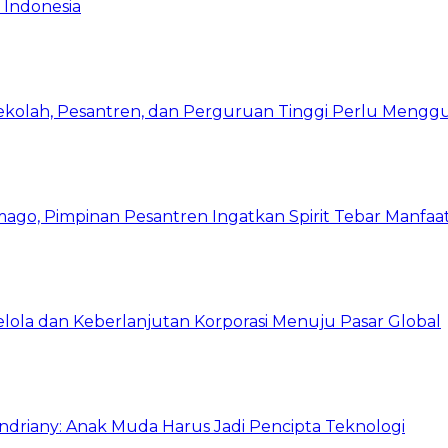
 Indonesia
Sekolah, Pesantren, dan Perguruan Tinggi Perlu Meng
mago, Pimpinan Pesantren Ingatkan Spirit Tebar Manfaa
Kelola dan Keberlanjutan Korporasi Menuju Pasar Global
Indriany: Anak Muda Harus Jadi Pencipta Teknologi