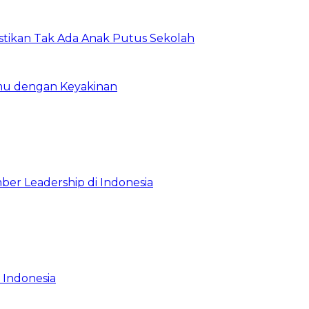
astikan Tak Ada Anak Putus Sekolah
emu dengan Keyakinan
ber Leadership di Indonesia
 Indonesia