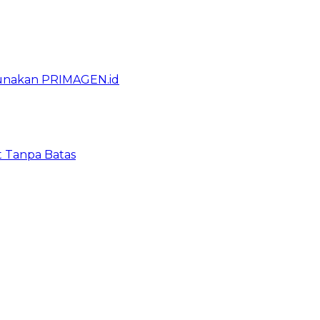
gunakan PRIMAGEN.id
t Tanpa Batas