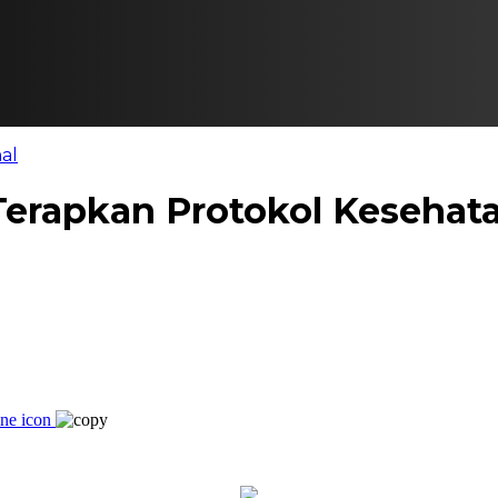
al
Terapkan Protokol Kesehat