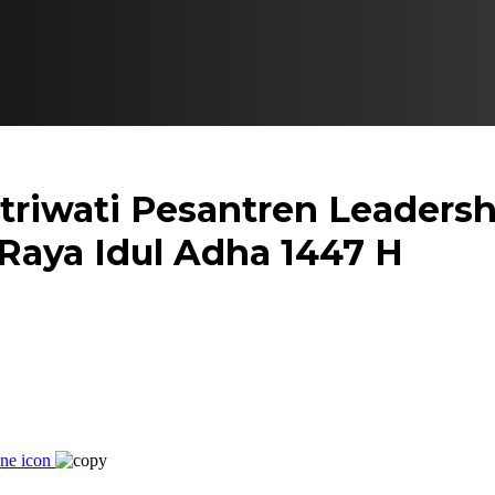
triwati Pesantren Leadersh
aya Idul Adha 1447 H