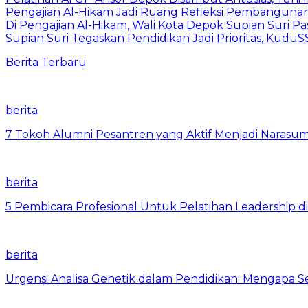
Pengajian Al-Hikam Jadi Ruang Refleksi Pembangunan,
Di Pengajian Al-Hikam, Wali Kota Depok Supian Suri P
Supian Suri Tegaskan Pendidikan Jadi Prioritas, Ku
Berita Terbaru
berita
7 Tokoh Alumni Pesantren yang Aktif Menjadi Narasum
berita
5 Pembicara Profesional Untuk Pelatihan Leadership di
berita
Urgensi Analisa Genetik dalam Pendidikan: Mengapa 