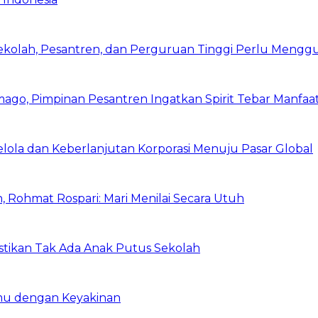
Sekolah, Pesantren, dan Perguruan Tinggi Perlu Meng
mago, Pimpinan Pesantren Ingatkan Spirit Tebar Manfaa
Kelola dan Keberlanjutan Korporasi Menuju Pasar Global
 Rohmat Rospari: Mari Menilai Secara Utuh
astikan Tak Ada Anak Putus Sekolah
emu dengan Keyakinan