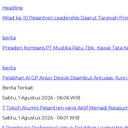
Headline
Milad ke-10 Pesantren Leadership Daarut Tarqiyah Pri
berita
Presiden Komisaris PT Mustika Ratu Tbk : Kawal Tata 
berita
Pelatihan AI GP Ansor Depok Disambut Antusias, Yuni 
Berita Terkait
Sabtu, 1 Agustus 2026 - 06:06 WIB
7 Tokoh Alumni Pesantren yang Aktif Menjadi Narasum
Sabtu, 1 Agustus 2026 - 06:01 WIB
5 Pembicara Profesional Untuk Pelatihan Leadership di