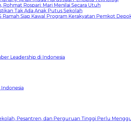
 Rohmat Rospari: Mari Menilai Secara Utuh
astikan Tak Ada Anak Putus Sekolah
duSS Ramah Siap Kawal Program Kerakyatan Pemkot Depo
ber Leadership di Indonesia
 Indonesia
Sekolah, Pesantren, dan Perguruan Tinggi Perlu Meng