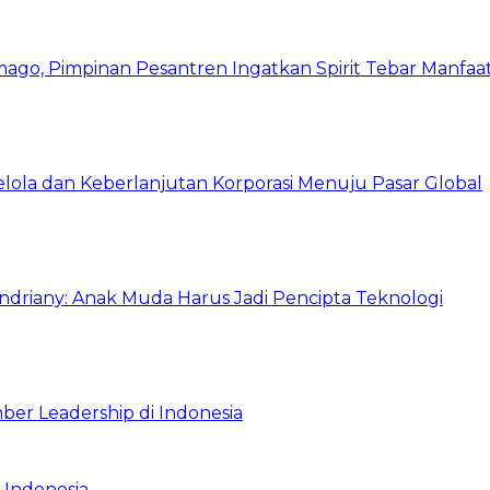
mago, Pimpinan Pesantren Ingatkan Spirit Tebar Manfaa
Kelola dan Keberlanjutan Korporasi Menuju Pasar Global
Indriany: Anak Muda Harus Jadi Pencipta Teknologi
ber Leadership di Indonesia
 Indonesia