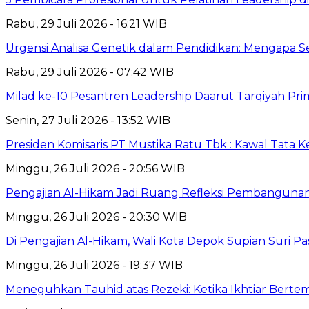
Rabu, 29 Juli 2026 - 16:21 WIB
Urgensi Analisa Genetik dalam Pendidikan: Mengapa 
Rabu, 29 Juli 2026 - 07:42 WIB
Milad ke-10 Pesantren Leadership Daarut Tarqiyah Pri
Senin, 27 Juli 2026 - 13:52 WIB
Presiden Komisaris PT Mustika Ratu Tbk : Kawal Tata 
Minggu, 26 Juli 2026 - 20:56 WIB
Pengajian Al-Hikam Jadi Ruang Refleksi Pembangunan,
Minggu, 26 Juli 2026 - 20:30 WIB
Di Pengajian Al-Hikam, Wali Kota Depok Supian Suri P
Minggu, 26 Juli 2026 - 19:37 WIB
Meneguhkan Tauhid atas Rezeki: Ketika Ikhtiar Bert