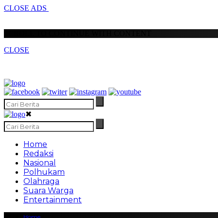
CLOSE ADS
SCROLL TO CONTINUE WITH CONTENT
CLOSE
✖
Home
Redaksi
Nasional
Polhukam
Olahraga
Suara Warga
Entertainment
Home