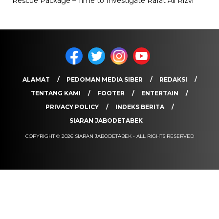
Rescue Package – Time to Investigate Rafat Ali Rizvi
ALAMAT
PEDOMAN MEDIA SIBER
REDAKSI
TENTANG KAMI
FOOTER
ENTERTAIN
PRIVACY POLICY
INDEKS BERITA
SIARAN JABODETABEK
COPYRIGHT © 2026 SIARAN JABODETABEK - ALL RIGHTS RESERVED