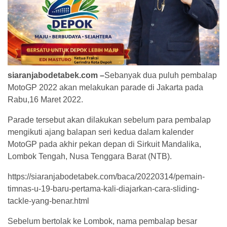
siaranjabodetabek.com –
Sebanyak dua puluh pembalap
MotoGP 2022 akan melakukan parade di Jakarta pada
Rabu,16 Maret 2022.
Parade tersebut akan dilakukan sebelum para pembalap
mengikuti ajang balapan seri kedua dalam kalender
MotoGP pada akhir pekan depan di Sirkuit Mandalika,
Lombok Tengah, Nusa Tenggara Barat (NTB).
https://siaranjabodetabek.com/baca/20220314/pemain-
timnas-u-19-baru-pertama-kali-diajarkan-cara-sliding-
tackle-yang-benar.html
Sebelum bertolak ke Lombok, nama pembalap besar