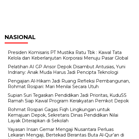
NASIONAL
Presiden Komisaris PT Mustika Ratu Tbk : Kawal Tata
Kelola dan Keberlanjutan Korporasi Menuju Pasar Global
Pelatihan AI GP Ansor Depok Disambut Antusias, Yuni
Indriany: Anak Muda Harus Jadi Pencipta Teknologi
Pengajian Al-Hikam Jadi Ruang Refleksi Pembangunan,
Rohmat Rospari: Mari Menilai Secara Utuh
Supian Suri Tegaskan Pendidikan Jadi Prioritas, KuduSS
Ramah Siap Kawal Program Kerakyatan Pemkot Depok
Rohmat Rospari Gagas Fiqh Lingkungan untuk
Kemajuan Depok, Sekretaris Dinas Pendidikan Nilai
Layak Diterapkan di Sekolah
Yayasan Insan Gemar Mengaji Nusantara Perluas
Lekaran Mengaji, Bertekad Berantas Buta Al-Qur’an di