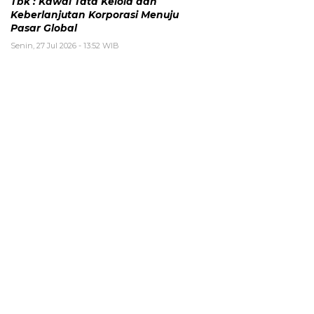
Tbk : Kawal Tata Kelola dan
Keberlanjutan Korporasi Menuju
Pasar Global
Senin, 27 Jul 2026 - 13:52 WIB