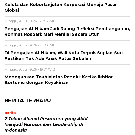
Kelola dan Keberlanjutan Korporasi Menuju Pasar
Global
Minggu, 26 Juli 2026 - 20:56 WIB
Pengajian Al-Hikam Jadi Ruang Refleksi Pembangunan,
Rohmat Rospari: Mari Menilai Secara Utuh
Minggu, 26 Juli 2026 - 20:30 WIB
Di Pengajian Al-Hikam, Wali Kota Depok Supian Suri
Pastikan Tak Ada Anak Putus Sekolah
Minggu, 26 Juli 2026 - 19:37 WIB
Meneguhkan Tauhid atas Rezeki: Ketika Ikhtiar
Bertemu dengan Keyakinan
BERITA TERBARU
berita
7 Tokoh Alumni Pesantren yang Aktif
Menjadi Narasumber Leadership di
Indonesia