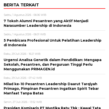
BERITA TERKAIT
Sabtu, 1 Agustus 2026 - 06:06 WIB
7 Tokoh Alumni Pesantren yang Aktif Menjadi
Narasumber Leadership di Indonesia
Sabtu, 1 Agustus 2026 - 06:01 WIB
5 Pembicara Profesional Untuk Pelatihan Leadership
di Indonesia
Rabu, 29 Juli 2026 - 16:21 WIB
Urgensi Analisa Genetik dalam Pendidikan: Mengapa
Sekolah, Pesantren, dan Perguruan Tinggi Perlu
Menggunakan PRIMAGEN.id
Rabu, 29 Juli 2026 - 07:42 WIB
Milad ke-10 Pesantren Leadership Daarut Tarqiyah
Primago, Pimpinan Pesantren Ingatkan Spirit Tebar
Manfaat Tanpa Batas
Senin, 27 Juli 2026 - 13:52 WIB
Presiden Komisaris PT Mustika Ratu Tbk : Kawal Tata