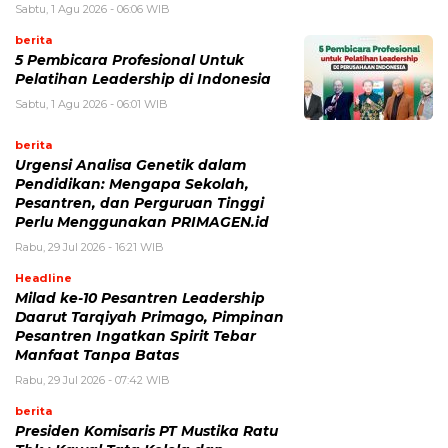
Sabtu, 1 Agu 2026 - 06:06 WIB
berita
5 Pembicara Profesional Untuk
Pelatihan Leadership di Indonesia
Sabtu, 1 Agu 2026 - 06:01 WIB
berita
Urgensi Analisa Genetik dalam
Pendidikan: Mengapa Sekolah,
Pesantren, dan Perguruan Tinggi
Perlu Menggunakan PRIMAGEN.id
Rabu, 29 Jul 2026 - 16:21 WIB
Headline
Milad ke-10 Pesantren Leadership
Daarut Tarqiyah Primago, Pimpinan
Pesantren Ingatkan Spirit Tebar
Manfaat Tanpa Batas
Rabu, 29 Jul 2026 - 07:42 WIB
berita
Presiden Komisaris PT Mustika Ratu