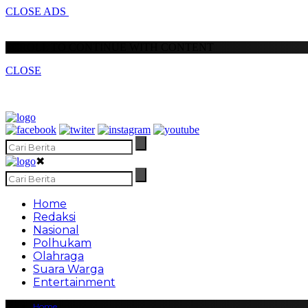
CLOSE ADS
SCROLL TO CONTINUE WITH CONTENT
CLOSE
✖
Home
Redaksi
Nasional
Polhukam
Olahraga
Suara Warga
Entertainment
Home