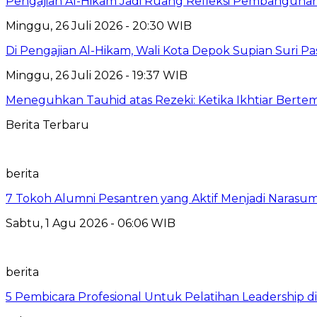
Pengajian Al-Hikam Jadi Ruang Refleksi Pembangunan,
Minggu, 26 Juli 2026 - 20:30 WIB
Di Pengajian Al-Hikam, Wali Kota Depok Supian Suri P
Minggu, 26 Juli 2026 - 19:37 WIB
Meneguhkan Tauhid atas Rezeki: Ketika Ikhtiar Bert
Berita Terbaru
berita
7 Tokoh Alumni Pesantren yang Aktif Menjadi Narasum
Sabtu, 1 Agu 2026 - 06:06 WIB
berita
5 Pembicara Profesional Untuk Pelatihan Leadership di