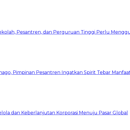
Sekolah, Pesantren, dan Perguruan Tinggi Perlu Meng
mago, Pimpinan Pesantren Ingatkan Spirit Tebar Manfaa
Kelola dan Keberlanjutan Korporasi Menuju Pasar Global