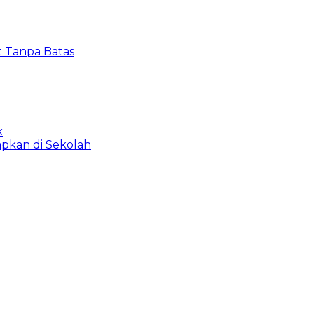
t Tanpa Batas
k
apkan di Sekolah