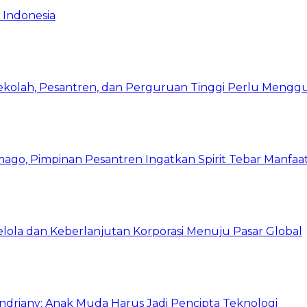
 Indonesia
Sekolah, Pesantren, dan Perguruan Tinggi Perlu Meng
mago, Pimpinan Pesantren Ingatkan Spirit Tebar Manfaa
Kelola dan Keberlanjutan Korporasi Menuju Pasar Global
Indriany: Anak Muda Harus Jadi Pencipta Teknologi