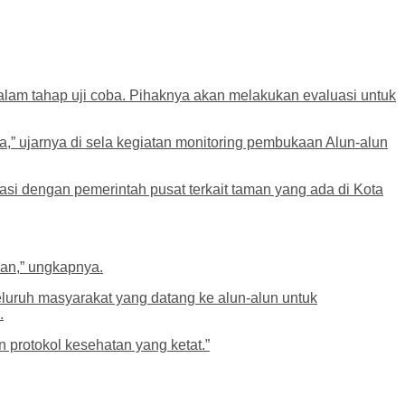
lam tahap uji coba. Pihaknya akan melakukan evaluasi untuk
ka,” ujarnya di sela kegiatan monitoring pembukaan Alun-alun
tasi dengan pemerintah pusat terkait taman yang ada di Kota
han,” ungkapnya.
uruh masyarakat yang datang ke alun-alun untuk
.
protokol kesehatan yang ketat.”