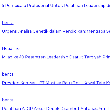
5 Pembicara Profesional Untuk Pelatihan Leadership di
berita
Urgensi Analisa Genetik dalam Pendidikan: Mengapa 
Headline
Milad ke-10 Pesantren Leadership Daarut Tarqiyah Pri
berita
Presiden Komisaris PT Mustika Ratu Tbk : Kawal Tata 
berita
Pelatihan AI GP Ansor Depok Disambut Antusias, Yuni 