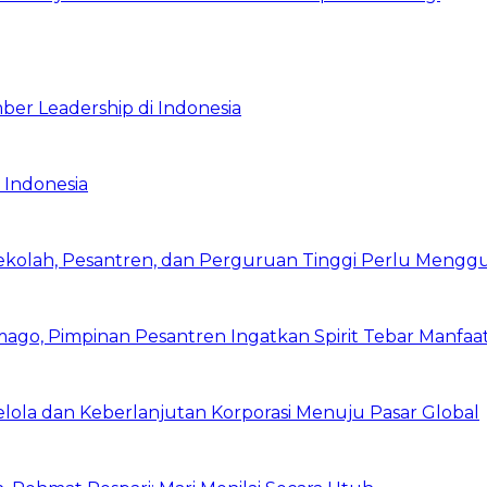
ber Leadership di Indonesia
 Indonesia
Sekolah, Pesantren, dan Perguruan Tinggi Perlu Meng
mago, Pimpinan Pesantren Ingatkan Spirit Tebar Manfaa
Kelola dan Keberlanjutan Korporasi Menuju Pasar Global