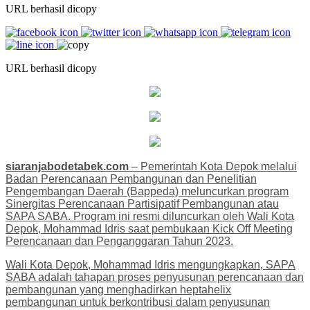
URL berhasil dicopy
URL berhasil dicopy
siaranjabodetabek.com
– Pemerintah Kota Depok melalui
Badan Perencanaan Pembangunan dan Penelitian
Pengembangan Daerah (Bappeda) meluncurkan program
Sinergitas Perencanaan Partisipatif Pembangunan atau
SAPA SABA. Program ini resmi diluncurkan oleh Wali Kota
Depok, Mohammad Idris saat pembukaan Kick Off Meeting
Perencanaan dan Penganggaran Tahun 2023.
Wali Kota Depok, Mohammad Idris mengungkapkan, SAPA
SABA adalah tahapan proses penyusunan perencanaan dan
pembangunan yang menghadirkan heptahelix
pembangunan untuk berkontribusi dalam penyusunan