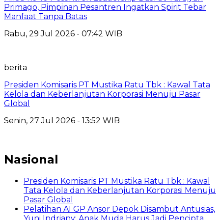
Primago, Pimpinan Pesantren Ingatkan Spirit Tebar
Manfaat Tanpa Batas
Rabu, 29 Jul 2026 - 07:42 WIB
berita
Presiden Komisaris PT Mustika Ratu Tbk : Kawal Tata
Kelola dan Keberlanjutan Korporasi Menuju Pasar
Global
Senin, 27 Jul 2026 - 13:52 WIB
Nasional
Presiden Komisaris PT Mustika Ratu Tbk : Kawal
Tata Kelola dan Keberlanjutan Korporasi Menuju
Pasar Global
Pelatihan AI GP Ansor Depok Disambut Antusias,
Yuni Indriany: Anak Muda Harus Jadi Pencipta