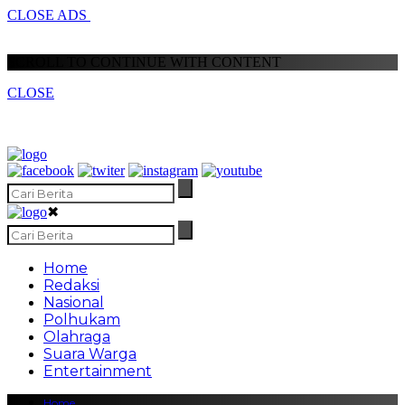
CLOSE ADS
SCROLL TO CONTINUE WITH CONTENT
CLOSE
✖
Home
Redaksi
Nasional
Polhukam
Olahraga
Suara Warga
Entertainment
Home