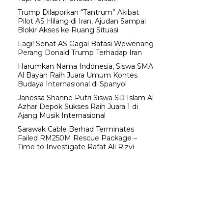
Trump Dilaporkan “Tantrum” Akibat
Pilot AS Hilang di Iran, Ajudan Sampai
Blokir Akses ke Ruang Situasi
Lagi! Senat AS Gagal Batasi Wewenang
Perang Donald Trump Terhadap Iran
Harumkan Nama Indonesia, Siswa SMA
Al Bayan Raih Juara Umum Kontes
Budaya Internasional di Spanyol
Janessa Shanne Putri Siswa SD Islam Al
Azhar Depok Sukses Raih Juara 1 di
Ajang Musik Internasional
Sarawak Cable Berhad Terminates
Failed RM250M Rescue Package –
Time to Investigate Rafat Ali Rizvi