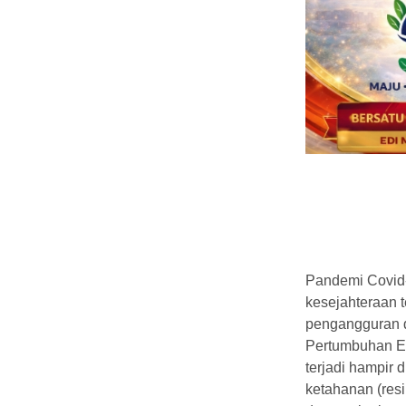
Pandemi Covid
kesejahteraan t
pengangguran d
Pertumbuhan Ek
terjadi hampir 
ketahanan (resil