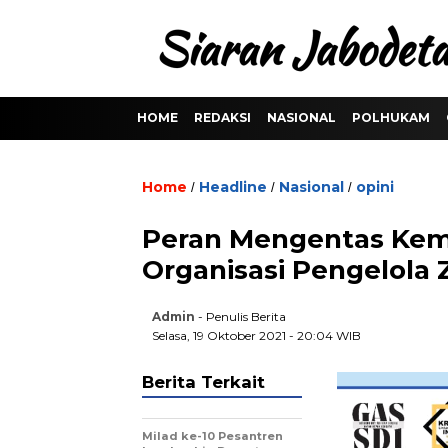
HOME
REDAKSI
NASIONAL
POLHUKAM
Home
Headline
Nasional
opini
/
/
/
Peran Mengentas Kemi
Organisasi Pengelola 
Admin
- Penulis Berita
Selasa, 19 Oktober 2021 - 20:04 WIB
Berita Terkait
Milad ke-10 Pesantren