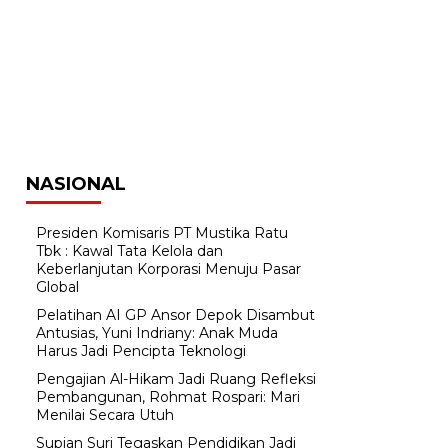
NASIONAL
Presiden Komisaris PT Mustika Ratu
Tbk : Kawal Tata Kelola dan
Keberlanjutan Korporasi Menuju Pasar
Global
Pelatihan AI GP Ansor Depok Disambut
Antusias, Yuni Indriany: Anak Muda
Harus Jadi Pencipta Teknologi
Pengajian Al-Hikam Jadi Ruang Refleksi
Pembangunan, Rohmat Rospari: Mari
Menilai Secara Utuh
Supian Suri Tegaskan Pendidikan Jadi