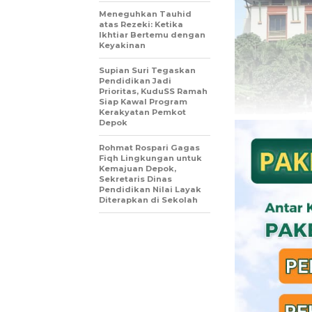
Meneguhkan Tauhid
atas Rezeki: Ketika
Ikhtiar Bertemu dengan
Keyakinan
Supian Suri Tegaskan
Pendidikan Jadi
Prioritas, KuduSS Ramah
Siap Kawal Program
Kerakyatan Pemkot
Depok
Rohmat Rospari Gagas
Fiqh Lingkungan untuk
Kemajuan Depok,
Sekretaris Dinas
Pendidikan Nilai Layak
Diterapkan di Sekolah