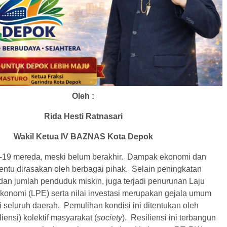
Oleh :
Rida Hesti Ratnasari
Wakil Ketua IV BAZNAS Kota Depok
-19 mereda, meski belum berakhir. Dampak ekonomi dan
entu dirasakan oleh berbagai pihak. Selain peningkatan
an jumlah penduduk miskin, juga terjadi penurunan Laju
onomi (LPE) serta nilai investasi merupakan gejala umum
di seluruh daerah. Pemulihan kondisi ini ditentukan oleh
iensi) kolektif masyarakat (
society
). Resiliensi ini terbangun