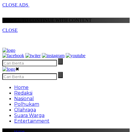
CLOSE ADS
SCROLL TO CONTINUE WITH CONTENT
CLOSE
✖
Home
Redaksi
Nasional
Polhukam
Olahraga
Suara Warga
Entertainment
Home