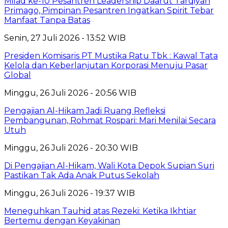
Milad ke-10 Pesantren Leadership Daarut Tarqiyah
Primago, Pimpinan Pesantren Ingatkan Spirit Tebar
Manfaat Tanpa Batas
Senin, 27 Juli 2026 - 13:52 WIB
Presiden Komisaris PT Mustika Ratu Tbk : Kawal Tata
Kelola dan Keberlanjutan Korporasi Menuju Pasar
Global
Minggu, 26 Juli 2026 - 20:56 WIB
Pengajian Al-Hikam Jadi Ruang Refleksi
Pembangunan, Rohmat Rospari: Mari Menilai Secara
Utuh
Minggu, 26 Juli 2026 - 20:30 WIB
Di Pengajian Al-Hikam, Wali Kota Depok Supian Suri
Pastikan Tak Ada Anak Putus Sekolah
Minggu, 26 Juli 2026 - 19:37 WIB
Meneguhkan Tauhid atas Rezeki: Ketika Ikhtiar
Bertemu dengan Keyakinan