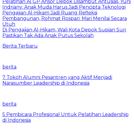
Pelatihan AI GP Ansor Depok Disambut Antusias, Yuni
Indriany: Anak Muda Harus Jadi Pencipta Teknologi
Pengajian Al-Hikam Jadi Ruang Refleksi
Pembangunan, Rohmat Rospari: Mari Menilai Secara
Utuh
Di Pengajian Al-Hikam, Wali Kota Depok Supian Suri
Pastikan Tak Ada Anak Putus Sekolah
Berita Terbaru
berita
7 Tokoh Alumni Pesantren yang Aktif Menjadi
Narasumber Leadership di Indonesia
berita
5 Pembicara Profesional Untuk Pelatihan Leadership
di Indonesia