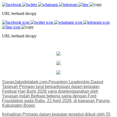
URL berhasil dicopy
URL berhasil dicopy
SiaranJabodetabek.com-Pesantren Leadership Daarut
Tarqiyah Primago turut berpartisipasi dalam kegiatan
Festival Hari Bumi 2026 yang diselenggarakan oleh
Yayasan Indah Berbagi bekerja sama dengan Ford
Foundation pada Rabu, 22 April 2026, di kawasan Parung,
Kabupaten Bogor.
Kehadiran Primago dalam kegiatan tersebut diikuti oleh 55