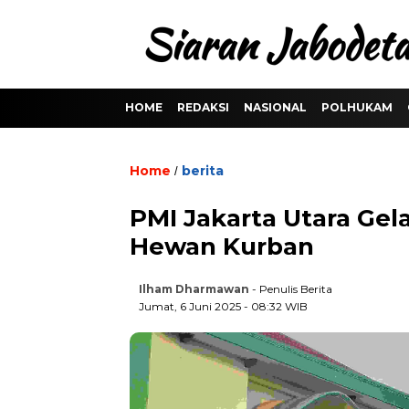
HOME
REDAKSI
NASIONAL
POLHUKAM
Home
berita
/
PMI Jakarta Utara Gel
Hewan Kurban
Ilham Dharmawan
- Penulis Berita
Jumat, 6 Juni 2025 - 08:32 WIB