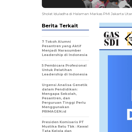
Sholat Iduladha di Halaman Markas PMI Jakarta Utara
Berita Terkait
7 Tokoh Alumni
Pesantren yang Aktif
Menjadi Narasumber
Leadership di Indonesia
5 Pembicara Profesional
Untuk Pelatihan
Leadership di Indonesia
Urgensi Analisa Genetik
dalam Pendidikan:
Mengapa Sekolah,
Pesantren, dan
Perguruan Tinggi Perlu
Menggunakan
PRIMAGEN.id
Presiden Komisaris PT
Mustika Ratu Tbk : Kawal
Tata Kelola dan