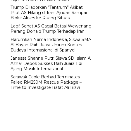
Trump Dilaporkan “Tantrum” Akibat
Pilot AS Hilang di Iran, Ajudan Sampai
Blokir Akses ke Ruang Situasi
Lagi! Senat AS Gagal Batasi Wewenang
Perang Donald Trump Terhadap Iran
Harumkan Nama Indonesia, Siswa SMA
Al Bayan Raih Juara Umum Kontes
Budaya Internasional di Spanyol
Janessa Shanne Putri Siswa SD Islam Al
Azhar Depok Sukses Raih Juara 1 di
Ajang Musik Internasional
Sarawak Cable Berhad Terminates
Failed RM250M Rescue Package –
Time to Investigate Rafat Ali Rizvi