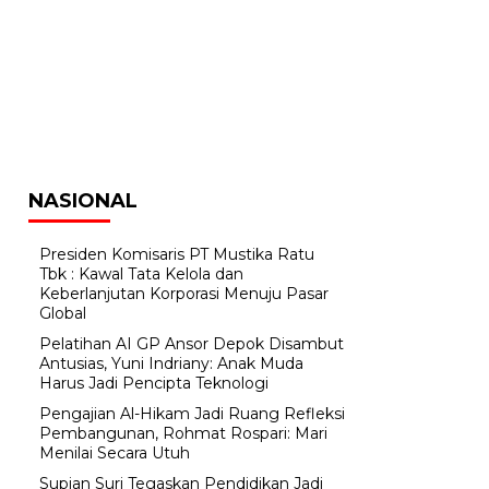
NASIONAL
Presiden Komisaris PT Mustika Ratu
Tbk : Kawal Tata Kelola dan
Keberlanjutan Korporasi Menuju Pasar
Global
Pelatihan AI GP Ansor Depok Disambut
Antusias, Yuni Indriany: Anak Muda
Harus Jadi Pencipta Teknologi
Pengajian Al-Hikam Jadi Ruang Refleksi
Pembangunan, Rohmat Rospari: Mari
Menilai Secara Utuh
Supian Suri Tegaskan Pendidikan Jadi