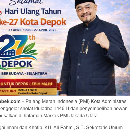
tabek.com
– Palang Merah Indonesia (PMI) Kota Administrasi
menggelar sholat Iduladha 1446 H dan penyembelihan hewan
pusatkan di halaman Markas PMI Jakarta Utara.
gai Imam dan Khotib KH. Ali Fahmi, S.E. Sekretaris Umum