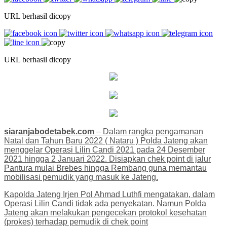
URL berhasil dicopy
URL berhasil dicopy
siaranjabodetabek.com
– Dalam rangka pengamanan
Natal dan Tahun Baru 2022 ( Nataru ) Polda Jateng akan
menggelar Operasi Lilin Candi 2021 pada 24 Desember
2021 hingga 2 Januari 2022. Disiapkan chek point di jalur
Pantura mulai Brebes hingga Rembang guna memantau
mobilisasi pemudik yang masuk ke Jateng.
Kapolda Jateng Irjen Pol Ahmad Luthfi mengatakan, dalam
Operasi Lilin Candi tidak ada penyekatan. Namun Polda
Jateng akan melakukan pengecekan protokol kesehatan
(prokes) terhadap pemudik di chek point