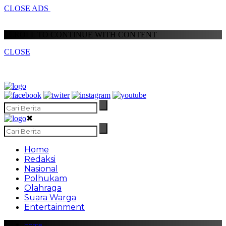
CLOSE ADS
SCROLL TO CONTINUE WITH CONTENT
CLOSE
✖
Home
Redaksi
Nasional
Polhukam
Olahraga
Suara Warga
Entertainment
Home