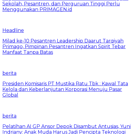
Sekolah, Pesantren, dan Perguruan Tinggi Perlu
Menggunakan PRIMAGEN.id
Headline
Milad ke-10 Pesantren Leadership Daarut Tarqiyah
Primago, Pimpinan Pesantren Ingatkan Spirit Tebar
Manfaat Tanpa Batas
berita
Presiden Komisaris PT Mustika Ratu Tbk : Kawal Tata
Kelola dan Keberlanjutan Korporasi Menuju Pasar
Global
berita
Pelatihan AI GP Ansor Depok Disambut Antusias, Yuni
Indriany: Anak Muda Harus Jadi Pencipta Teknologi