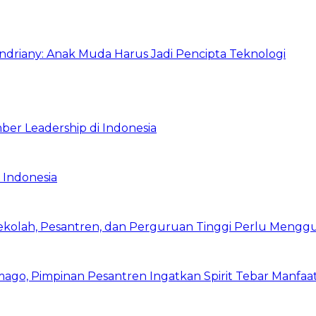
Indriany: Anak Muda Harus Jadi Pencipta Teknologi
ber Leadership di Indonesia
 Indonesia
Sekolah, Pesantren, dan Perguruan Tinggi Perlu Meng
mago, Pimpinan Pesantren Ingatkan Spirit Tebar Manfaa