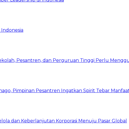
 Indonesia
Sekolah, Pesantren, dan Perguruan Tinggi Perlu Meng
mago, Pimpinan Pesantren Ingatkan Spirit Tebar Manfaa
Kelola dan Keberlanjutan Korporasi Menuju Pasar Global