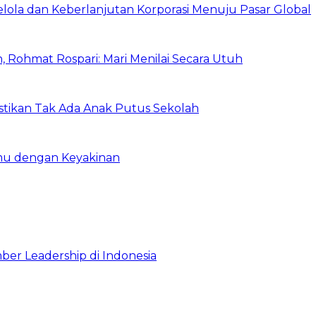
Kelola dan Keberlanjutan Korporasi Menuju Pasar Global
 Rohmat Rospari: Mari Menilai Secara Utuh
astikan Tak Ada Anak Putus Sekolah
emu dengan Keyakinan
ber Leadership di Indonesia