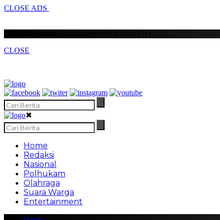
CLOSE ADS
SCROLL TO CONTINUE WITH CONTENT
CLOSE
✖
Home
Redaksi
Nasional
Polhukam
Olahraga
Suara Warga
Entertainment
Home