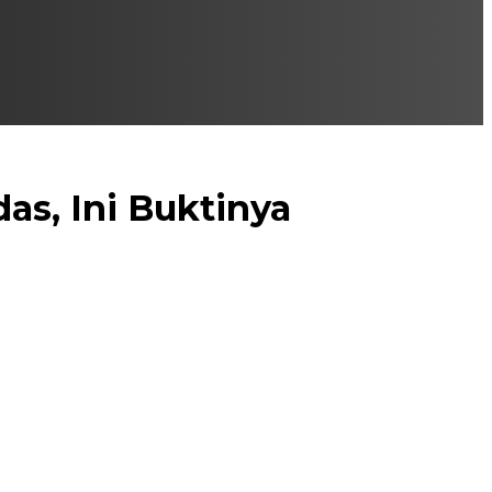
as, Ini Buktinya