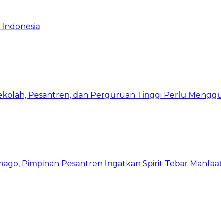
 Indonesia
Sekolah, Pesantren, dan Perguruan Tinggi Perlu Meng
mago, Pimpinan Pesantren Ingatkan Spirit Tebar Manfaa