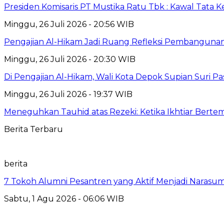
Presiden Komisaris PT Mustika Ratu Tbk : Kawal Tata 
Minggu, 26 Juli 2026 - 20:56 WIB
Pengajian Al-Hikam Jadi Ruang Refleksi Pembangunan,
Minggu, 26 Juli 2026 - 20:30 WIB
Di Pengajian Al-Hikam, Wali Kota Depok Supian Suri P
Minggu, 26 Juli 2026 - 19:37 WIB
Meneguhkan Tauhid atas Rezeki: Ketika Ikhtiar Bert
Berita Terbaru
berita
7 Tokoh Alumni Pesantren yang Aktif Menjadi Narasum
Sabtu, 1 Agu 2026 - 06:06 WIB