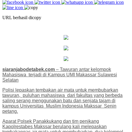
URL berhasil dicopy
siaranjabodetabek.com
– Tawuran antar kelompok
Mahasiswa terjadi di Kampus UMI Makassar Sulawesi
Selatan
Polisi lepaskan tembakan air mata untuk membubarkan
tawuran, puluhan mahasiswa dari fakultas yang berbeda
saling serang menggunakan batu dan senjata tajam di
kampus Universitas Muslim Indonesia Makssar Senin
petang.
Aparat Polsek Panakkukang dan tim penikang
Kapolrestabes Makssar berulang kali melepaskan
tembakangas air mata untuk membubarkan dua kelompol