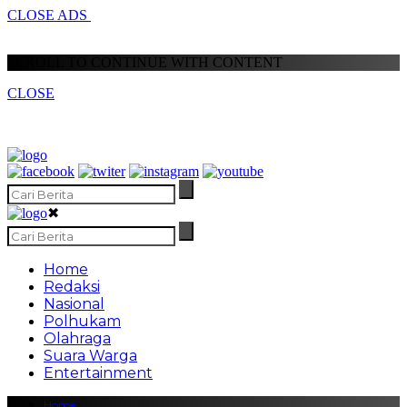
CLOSE ADS
SCROLL TO CONTINUE WITH CONTENT
CLOSE
✖
Home
Redaksi
Nasional
Polhukam
Olahraga
Suara Warga
Entertainment
Home