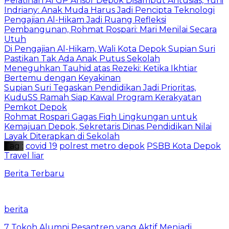
Pelatihan AI GP Ansor Depok Disambut Antusias, Yuni
Indriany: Anak Muda Harus Jadi Pencipta Teknologi
Pengajian Al-Hikam Jadi Ruang Refleksi
Pembangunan, Rohmat Rospari: Mari Menilai Secara
Utuh
Di Pengajian Al-Hikam, Wali Kota Depok Supian Suri
Pastikan Tak Ada Anak Putus Sekolah
Meneguhkan Tauhid atas Rezeki: Ketika Ikhtiar
Bertemu dengan Keyakinan
Supian Suri Tegaskan Pendidikan Jadi Prioritas,
KuduSS Ramah Siap Kawal Program Kerakyatan
Pemkot Depok
Rohmat Rospari Gagas Fiqh Lingkungan untuk
Kemajuan Depok, Sekretaris Dinas Pendidikan Nilai
Layak Diterapkan di Sekolah
Tag :
covid 19
polrest metro depok
PSBB Kota Depok
Travel liar
Berita Terbaru
berita
7 Tokoh Alumni Pesantren yang Aktif Menjadi