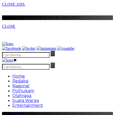
CLOSE ADS
SCROLL TO CONTINUE WITH CONTENT
CLOSE
✖
Home
Redaksi
Nasional
Polhukam
Olahraga
Suara Warga
Entertainment
Home