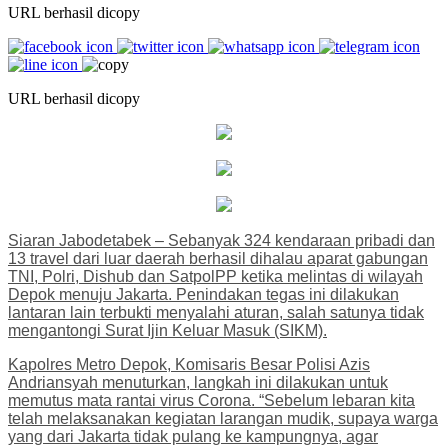
URL berhasil dicopy
URL berhasil dicopy
Siaran Jabodetabek – Sebanyak 324 kendaraan pribadi dan
13 travel dari luar daerah berhasil dihalau aparat gabungan
TNI, Polri, Dishub dan SatpolPP ketika melintas di wilayah
Depok menuju Jakarta. Penindakan tegas ini dilakukan
lantaran lain terbukti menyalahi aturan, salah satunya tidak
mengantongi Surat Ijin Keluar Masuk (SIKM).
Kapolres Metro Depok, Komisaris Besar Polisi Azis
Andriansyah menuturkan, langkah ini dilakukan untuk
memutus mata rantai virus Corona. “Sebelum lebaran kita
telah melaksanakan kegiatan larangan mudik, supaya warga
yang dari Jakarta tidak pulang ke kampungnya, agar