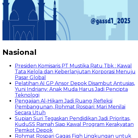
Nasional
Presiden Komisaris PT Mustika Ratu Tbk : Kawal
Tata Kelola dan Keberlanjutan Korporasi Menuju
Pasar Global
Pelatihan AI GP Ansor Depok Disambut Antusias,
Yuni Indriany: Anak Muda Harus Jadi Pencipta
Teknologi
Pengajian Al-Hikam Jadi Ruang Refleksi
Pembangunan, Rohmat Rospari: Mari Menilai
Secara Utuh
Supian Suri Tegaskan Pendidikan Jadi Prioritas,
KuduSS Ramah Siap Kawal Program Kerakyatan
Pemkot Depok
Rohmat Rospari Gagas Fiqh Lingkungan untuk