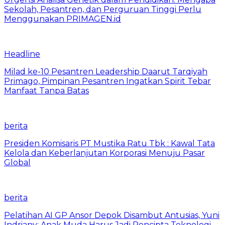
Sekolah, Pesantren, dan Perguruan Tinggi Perlu
Menggunakan PRIMAGEN.id
Headline
Milad ke-10 Pesantren Leadership Daarut Tarqiyah
Primago, Pimpinan Pesantren Ingatkan Spirit Tebar
Manfaat Tanpa Batas
berita
Presiden Komisaris PT Mustika Ratu Tbk : Kawal Tata
Kelola dan Keberlanjutan Korporasi Menuju Pasar
Global
berita
Pelatihan AI GP Ansor Depok Disambut Antusias, Yuni
Indriany: Anak Muda Harus Jadi Pencipta Teknologi