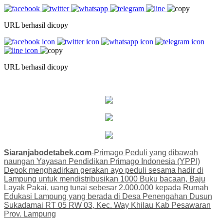
URL berhasil dicopy
URL berhasil dicopy
Siaranjabodetabek.com
-Primago Peduli yang dibawah
naungan Yayasan Pendidikan Primago Indonesia (YPPI)
Depok menghadirkan gerakan ayo peduli sesama hadir di
Lampung untuk mendistribusikan 1000 Buku bacaan, Baju
Layak Pakai, uang tunai sebesar 2.000.000 kepada Rumah
Edukasi Lampung yang berada di Desa Penengahan Dusun
Sukadamai RT 05 RW 03, Kec. Way Khilau Kab Pesawaran
Prov. Lampung