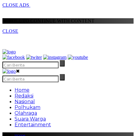
CLOSE ADS
SCROLL TO CONTINUE WITH CONTENT
CLOSE
✖
Home
Redaksi
Nasional
Polhukam
Olahraga
Suara Warga
Entertainment
Home