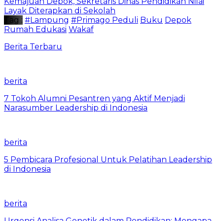
Kemajuan Depok, Sekretaris Dinas Pendidikan Nilai
Layak Diterapkan di Sekolah
Tag :
#Lampung
#Primago Peduli
Buku
Depok
Rumah Edukasi
Wakaf
Berita Terbaru
berita
7 Tokoh Alumni Pesantren yang Aktif Menjadi
Narasumber Leadership di Indonesia
berita
5 Pembicara Profesional Untuk Pelatihan Leadership
di Indonesia
berita
Urgensi Analisa Genetik dalam Pendidikan: Mengapa