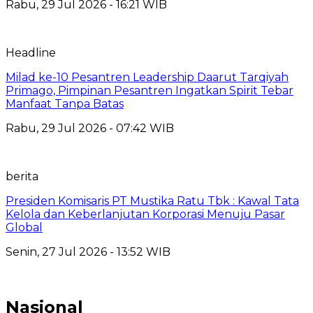
Rabu, 29 Jul 2026 - 16:21 WIB
Headline
Milad ke-10 Pesantren Leadership Daarut Tarqiyah
Primago, Pimpinan Pesantren Ingatkan Spirit Tebar
Manfaat Tanpa Batas
Rabu, 29 Jul 2026 - 07:42 WIB
berita
Presiden Komisaris PT Mustika Ratu Tbk : Kawal Tata
Kelola dan Keberlanjutan Korporasi Menuju Pasar
Global
Senin, 27 Jul 2026 - 13:52 WIB
Nasional