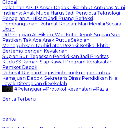
Global
Pelatihan AI GP Ansor Depok Disambut Antusias, Yuni
Indriany: Anak Muda Harus Jadi Pencipta Teknologi
Pengajian Al-Hikam Jadi Ruang Refleksi
Pembangunan, Rohmat Rospari: Mari Menilai Secara
Utuh
Di Pengajian Al-Hikam, Wali Kota Depok Supian Suri
Pastikan Tak Ada Anak Putus Sekolah
Meneguhkan Tauhid atas Rezeki: Ketika Ikhtiar
Bertemu dengan Keyakinan
Supian Suri Tegaskan Pendidikan Jadi Prioritas,
KuduSS Ramah Siap Kawal Program Kerakyatan
Pemkot Depok
Rohmat Rospari Gagas Fiqh Lingkungan untuk
Kemajuan Depok, Sekretaris Dinas Pendidikan Nilai
Layak Diterapkan di Sekolah
Tag :
#Pelanggar
#Protokol Kesehatan
#Razia
Berita Terbaru
berita