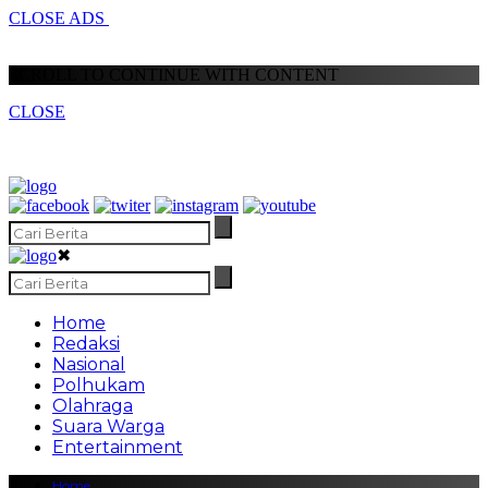
CLOSE ADS
SCROLL TO CONTINUE WITH CONTENT
CLOSE
✖
Home
Redaksi
Nasional
Polhukam
Olahraga
Suara Warga
Entertainment
Home