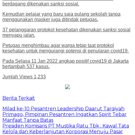
berdagang dikenakan sanksi sosial.
Kemudian pelajar yang baru saja pulang sekolah tanpa
menggunakan masker juga ditindak petugas.
37 pelanggaran protokol kesehatan dikenakan sanksi sosial
menyapu jalan.
Petugas menghimbau agar warga tetap taat protokol
kesehatan untuk mengurangi potensi di penularan covid19.
Pada Selasa 11 Jan 2022 angkap positif covid19 di Jakarta
bertambah 537 kasus.
Jumlah Views
1,233
Berita Terkait
Milad ke-10 Pesantren Leadership Daarut Tarqiyah
Primago, Pimpinan Pesantren Ingatkan Spirit Tebar
Manfaat Tanpa Batas
Presiden Komisaris PT Mustika Ratu Tbk : Kawal Tata
Kelola dan Keberlanjutan Korporasi Menuju Pasar