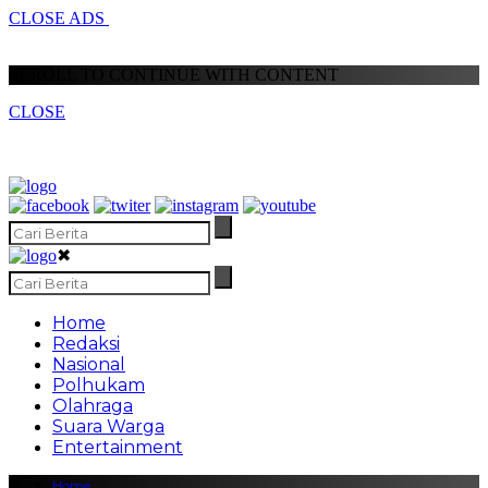
CLOSE ADS
SCROLL TO CONTINUE WITH CONTENT
CLOSE
✖
Home
Redaksi
Nasional
Polhukam
Olahraga
Suara Warga
Entertainment
Home