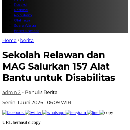
Redaksi
Nasional
Polhukam
Olahraga
Suara Warga
Entertainment
Home
berita
/
Sekolah Relawan dan
MAG Salurkan 157 Alat
Bantu untuk Disabilitas
admin 2
- Penulis Berita
Senin, 1 Juni 2026 - 06:09 WIB
URL berhasil dicopy