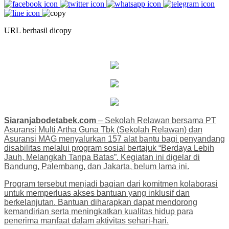
URL berhasil dicopy
Siaranjabodetabek.com
– Sekolah Relawan bersama PT
Asuransi Multi Artha Guna Tbk (Sekolah Relawan) dan
Asuransi MAG menyalurkan 157 alat bantu bagi penyandang
disabilitas melalui program sosial bertajuk “Berdaya Lebih
Jauh, Melangkah Tanpa Batas”. Kegiatan ini digelar di
Bandung, Palembang, dan Jakarta, belum lama ini.
Program tersebut menjadi bagian dari komitmen kolaborasi
untuk memperluas akses bantuan yang inklusif dan
berkelanjutan. Bantuan diharapkan dapat mendorong
kemandirian serta meningkatkan kualitas hidup para
penerima manfaat dalam aktivitas sehari-hari.