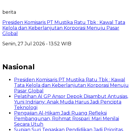
berita
Presiden Komisaris PT Mustika Ratu Tbk : Kawal Tata
Kelola dan Keberlanjutan Korporasi Menuju Pasar
Global
Senin, 27 Jul 2026 - 13:52 WIB
Nasional
Presiden Komisaris PT Mustika Ratu Tbk : Kawal
Tata Kelola dan Keberlanjutan Korporasi Menuju
Pasar Global
Pelatihan AI GP Ansor Depok Disambut Antusias,
Yuni Indriany: Anak Muda Harus Jadi Pencipta
Teknologi
Pengajian Al-Hikam Jadi Ruang Refleksi
Pembangunan, Rohmat Rospari: Mari Menilai
Secara Utuh
Supian Suri Tegaskan Pendidikan Jadi Prioritas,