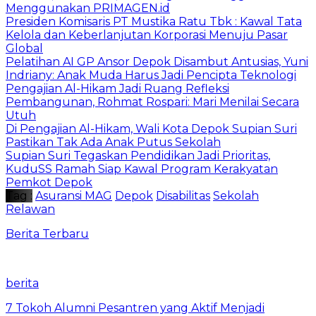
Menggunakan PRIMAGEN.id
Presiden Komisaris PT Mustika Ratu Tbk : Kawal Tata
Kelola dan Keberlanjutan Korporasi Menuju Pasar
Global
Pelatihan AI GP Ansor Depok Disambut Antusias, Yuni
Indriany: Anak Muda Harus Jadi Pencipta Teknologi
Pengajian Al-Hikam Jadi Ruang Refleksi
Pembangunan, Rohmat Rospari: Mari Menilai Secara
Utuh
Di Pengajian Al-Hikam, Wali Kota Depok Supian Suri
Pastikan Tak Ada Anak Putus Sekolah
Supian Suri Tegaskan Pendidikan Jadi Prioritas,
KuduSS Ramah Siap Kawal Program Kerakyatan
Pemkot Depok
Tag :
Asuransi MAG
Depok
Disabilitas
Sekolah
Relawan
Berita Terbaru
berita
7 Tokoh Alumni Pesantren yang Aktif Menjadi