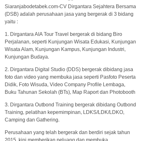
Siaranjabodetabek.com-CV Dirgantara Sejahtera Bersama
(DSB) adalah perusahaan jasa yang bergerak di 3 bidang
yaitu :
1. Dirgantara AIA Tour Travel bergerak di bidang Biro
Perjalanan, seperti Kunjungan Wisata Edukasi, Kunjungan
Wisata Alam, Kunjungan Kampus, Kunjungan Industri,
Kunjungan Budaya.
2. ⁠Dirgantara Digital Studio (DDS) bergerak dibidang jasa
foto dan video yang membuka jasa seperti Pasfoto Peserta
Didik, Foto Wisuda, Video Company Profile Lembaga,
Buku Tahunan Sekolah (BTs), Map Raport dan Photobooth
3. ⁠Dirgantara Outbond Training bergerak dibidang Outbond
Training, pelatihan kepemimpinan, LDKS/LDK/LDKO,
Camping dan Gathering.
Perusahaan yang telah bergerak dan berdiri sejak tahun
2015, kini memberikan peluang dan membuka