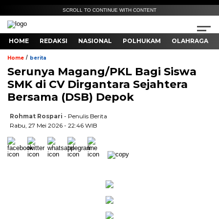
SCROLL TO CONTINUE WITH CONTENT
HOME
REDAKSI
NASIONAL
POLHUKAM
OLAHRAGA
/
Home
berita
Serunya Magang/PKL Bagi Siswa
SMK di CV Dirgantara Sejahtera
Bersama (DSB) Depok
Rohmat Rospari
- Penulis Berita
Rabu, 27 Mei 2026 - 22:46 WIB