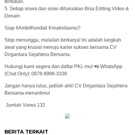
tentukan.
5. ⁠Setiap siswa dan siswi diharuskan Bisa Editing Video &
Desain
Siap #AmbilKendali Kreativitasmu?
Stop menunggu, mulailah berkarya! Ini adalah langkah
awal yang krusial menuju karier sukses bersama CV
Dirgantara Sejahtera Bersama.
Hubungi kami segera dan daftar PKL-mu! 📲 WhatsApp
(Chat Only): 0878-8998-3338
Jangan hanya lulus, jadilah ahli! CV Dirgantara Sejahtera
Bersama menantimu!
Jumlah Views
132
BERITA TERKAIT