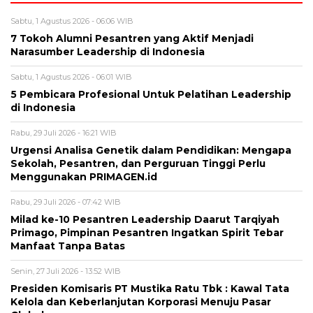
Sabtu, 1 Agustus 2026 - 06:06 WIB
7 Tokoh Alumni Pesantren yang Aktif Menjadi
Narasumber Leadership di Indonesia
Sabtu, 1 Agustus 2026 - 06:01 WIB
5 Pembicara Profesional Untuk Pelatihan Leadership
di Indonesia
Rabu, 29 Juli 2026 - 16:21 WIB
Urgensi Analisa Genetik dalam Pendidikan: Mengapa
Sekolah, Pesantren, dan Perguruan Tinggi Perlu
Menggunakan PRIMAGEN.id
Rabu, 29 Juli 2026 - 07:42 WIB
Milad ke-10 Pesantren Leadership Daarut Tarqiyah
Primago, Pimpinan Pesantren Ingatkan Spirit Tebar
Manfaat Tanpa Batas
Senin, 27 Juli 2026 - 13:52 WIB
Presiden Komisaris PT Mustika Ratu Tbk : Kawal Tata
Kelola dan Keberlanjutan Korporasi Menuju Pasar