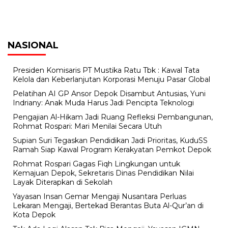
NASIONAL
Presiden Komisaris PT Mustika Ratu Tbk : Kawal Tata
Kelola dan Keberlanjutan Korporasi Menuju Pasar Global
Pelatihan AI GP Ansor Depok Disambut Antusias, Yuni
Indriany: Anak Muda Harus Jadi Pencipta Teknologi
Pengajian Al-Hikam Jadi Ruang Refleksi Pembangunan,
Rohmat Rospari: Mari Menilai Secara Utuh
Supian Suri Tegaskan Pendidikan Jadi Prioritas, KuduSS
Ramah Siap Kawal Program Kerakyatan Pemkot Depok
Rohmat Rospari Gagas Fiqh Lingkungan untuk
Kemajuan Depok, Sekretaris Dinas Pendidikan Nilai
Layak Diterapkan di Sekolah
Yayasan Insan Gemar Mengaji Nusantara Perluas
Lekaran Mengaji, Bertekad Berantas Buta Al-Qur’an di
Kota Depok