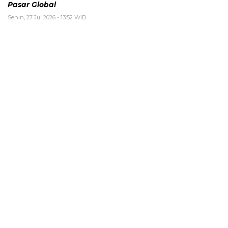
Pasar Global
Senin, 27 Jul 2026 - 13:52 WIB