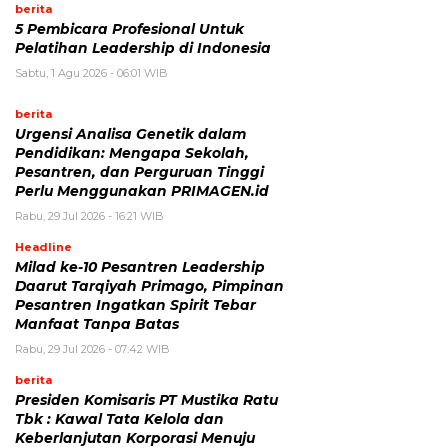
berita
5 Pembicara Profesional Untuk
Pelatihan Leadership di Indonesia
Sabtu, 1 Agu 2026 - 06:01 WIB
berita
Urgensi Analisa Genetik dalam
Pendidikan: Mengapa Sekolah,
Pesantren, dan Perguruan Tinggi
Perlu Menggunakan PRIMAGEN.id
Rabu, 29 Jul 2026 - 16:21 WIB
Headline
Milad ke-10 Pesantren Leadership
Daarut Tarqiyah Primago, Pimpinan
Pesantren Ingatkan Spirit Tebar
Manfaat Tanpa Batas
Rabu, 29 Jul 2026 - 07:42 WIB
berita
Presiden Komisaris PT Mustika Ratu
Tbk : Kawal Tata Kelola dan
Keberlanjutan Korporasi Menuju