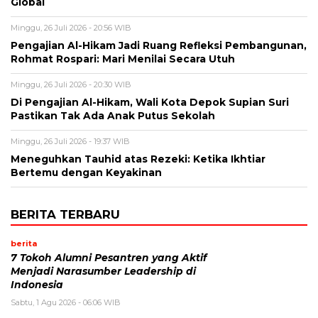
Global
Minggu, 26 Juli 2026 - 20:56 WIB
Pengajian Al-Hikam Jadi Ruang Refleksi Pembangunan,
Rohmat Rospari: Mari Menilai Secara Utuh
Minggu, 26 Juli 2026 - 20:30 WIB
Di Pengajian Al-Hikam, Wali Kota Depok Supian Suri
Pastikan Tak Ada Anak Putus Sekolah
Minggu, 26 Juli 2026 - 19:37 WIB
Meneguhkan Tauhid atas Rezeki: Ketika Ikhtiar
Bertemu dengan Keyakinan
BERITA TERBARU
berita
7 Tokoh Alumni Pesantren yang Aktif
Menjadi Narasumber Leadership di
Indonesia
Sabtu, 1 Agu 2026 - 06:06 WIB