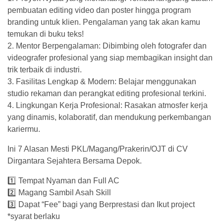
pembuatan editing video dan poster hingga program
branding untuk klien. Pengalaman yang tak akan kamu
temukan di buku teks!
2. ⁠Mentor Berpengalaman: Dibimbing oleh fotografer dan
videografer profesional yang siap membagikan insight dan
trik terbaik di industri.
3. ⁠Fasilitas Lengkap & Modern: Belajar menggunakan
studio rekaman dan perangkat editing profesional terkini.
4. ⁠Lingkungan Kerja Profesional: Rasakan atmosfer kerja
yang dinamis, kolaboratif, dan mendukung perkembangan
kariermu.
Ini 7 Alasan Mesti PKL/Magang/Prakerin/OJT di CV
Dirgantara Sejahtera Bersama Depok.
1️⃣ Tempat Nyaman dan Full AC
2️⃣ Magang Sambil Asah Skill
3️⃣ Dapat “Fee” bagi yang Berprestasi dan Ikut project
*syarat berlaku