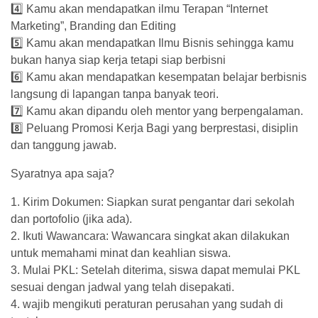
4️⃣ Kamu akan mendapatkan ilmu Terapan “Internet
Marketing”, Branding dan Editing
5️⃣ Kamu akan mendapatkan Ilmu Bisnis sehingga kamu
bukan hanya siap kerja tetapi siap berbisni
6️⃣ Kamu akan mendapatkan kesempatan belajar berbisnis
langsung di lapangan tanpa banyak teori.
7️⃣ Kamu akan dipandu oleh mentor yang berpengalaman.
8️⃣ Peluang Promosi Kerja Bagi yang berprestasi, disiplin
dan tanggung jawab.
Syaratnya apa saja?
1. Kirim Dokumen: Siapkan surat pengantar dari sekolah
dan portofolio (jika ada).
2. ⁠Ikuti Wawancara: Wawancara singkat akan dilakukan
untuk memahami minat dan keahlian siswa.
3. ⁠Mulai PKL: Setelah diterima, siswa dapat memulai PKL
sesuai dengan jadwal yang telah disepakati.
4. ⁠wajib mengikuti peraturan perusahan yang sudah di