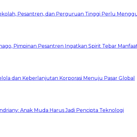
Sekolah, Pesantren, dan Perguruan Tinggi Perlu Meng
mago, Pimpinan Pesantren Ingatkan Spirit Tebar Manfaa
Kelola dan Keberlanjutan Korporasi Menuju Pasar Global
Indriany: Anak Muda Harus Jadi Pencipta Teknologi