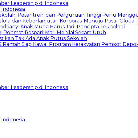
ber Leadership di Indonesia
 Indonesia
Sekolah, Pesantren, dan Perguruan Tinggi Perlu Meng
Kelola dan Keberlanjutan Korporasi Menuju Pasar Global
Indriany: Anak Muda Harus Jadi Pencipta Teknologi
 Rohmat Rospari: Mari Menilai Secara Utuh
astikan Tak Ada Anak Putus Sekolah
duSS Ramah Siap Kawal Program Kerakyatan Pemkot Depo
ber Leadership di Indonesia
 Indonesia