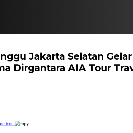
ggu Jakarta Selatan Gelar 
a Dirgantara AIA Tour Tra