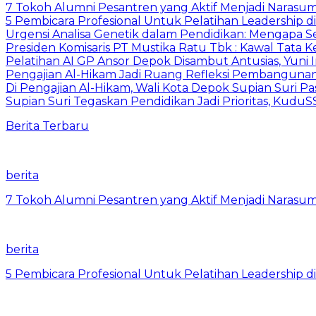
7 Tokoh Alumni Pesantren yang Aktif Menjadi Narasum
5 Pembicara Profesional Untuk Pelatihan Leadership di
Urgensi Analisa Genetik dalam Pendidikan: Mengapa 
Presiden Komisaris PT Mustika Ratu Tbk : Kawal Tata 
Pelatihan AI GP Ansor Depok Disambut Antusias, Yuni 
Pengajian Al-Hikam Jadi Ruang Refleksi Pembangunan,
Di Pengajian Al-Hikam, Wali Kota Depok Supian Suri P
Supian Suri Tegaskan Pendidikan Jadi Prioritas, Ku
Berita Terbaru
berita
7 Tokoh Alumni Pesantren yang Aktif Menjadi Narasum
berita
5 Pembicara Profesional Untuk Pelatihan Leadership di