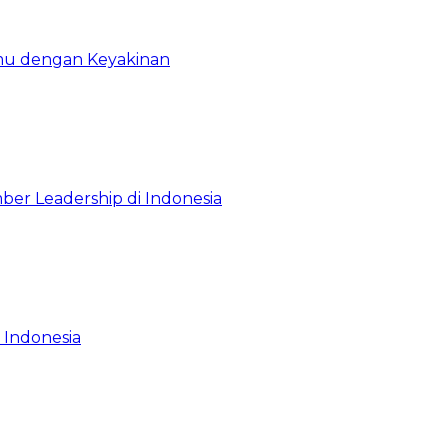
emu dengan Keyakinan
ber Leadership di Indonesia
 Indonesia