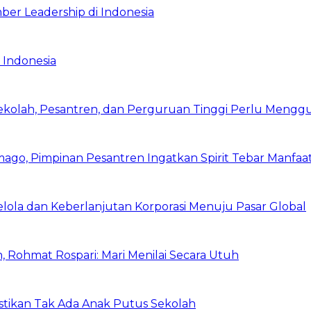
ber Leadership di Indonesia
 Indonesia
Sekolah, Pesantren, dan Perguruan Tinggi Perlu Meng
mago, Pimpinan Pesantren Ingatkan Spirit Tebar Manfaa
Kelola dan Keberlanjutan Korporasi Menuju Pasar Global
 Rohmat Rospari: Mari Menilai Secara Utuh
astikan Tak Ada Anak Putus Sekolah