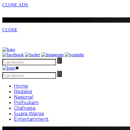
CLOSE ADS
SCROLL TO CONTINUE WITH CONTENT
CLOSE
✖
Home
Redaksi
Nasional
Polhukam
Olahraga
Suara Warga
Entertainment
Home