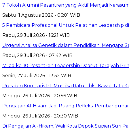
7 Tokoh Alumni Pesantren yang Aktif Menjadi Narasum
Sabtu, 1 Agustus 2026 - 06:01 WIB
5 Pembicara Profesional Untuk Pelatihan Leadership di
Rabu, 29 Juli 2026 - 16:21 WIB
Urgensi Analisa Genetik dalam Pendidikan: Mengapa 
Rabu, 29 Juli 2026 - 07:42 WIB
Milad ke-10 Pesantren Leadership Daarut Tarqiyah Pri
Senin, 27 Juli 2026 - 13:52 WIB
Presiden Komisaris PT Mustika Ratu Tbk : Kawal Tata 
Minggu, 26 Juli 2026 - 20:56 WIB
Pengajian Al-Hikam Jadi Ruang Refleksi Pembangunan,
Minggu, 26 Juli 2026 - 20:30 WIB
Di Pengajian Al-Hikam, Wali Kota Depok Supian Suri P