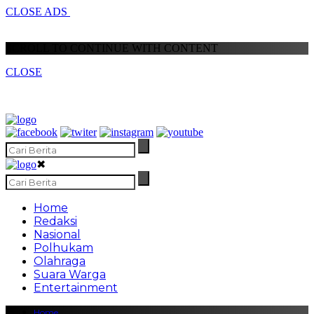
CLOSE ADS
SCROLL TO CONTINUE WITH CONTENT
CLOSE
✖
Home
Redaksi
Nasional
Polhukam
Olahraga
Suara Warga
Entertainment
Home