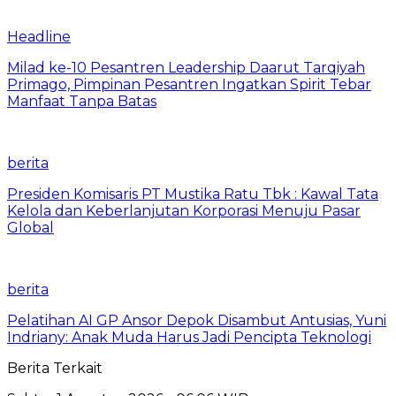
Headline
Milad ke-10 Pesantren Leadership Daarut Tarqiyah
Primago, Pimpinan Pesantren Ingatkan Spirit Tebar
Manfaat Tanpa Batas
berita
Presiden Komisaris PT Mustika Ratu Tbk : Kawal Tata
Kelola dan Keberlanjutan Korporasi Menuju Pasar
Global
berita
Pelatihan AI GP Ansor Depok Disambut Antusias, Yuni
Indriany: Anak Muda Harus Jadi Pencipta Teknologi
Berita Terkait