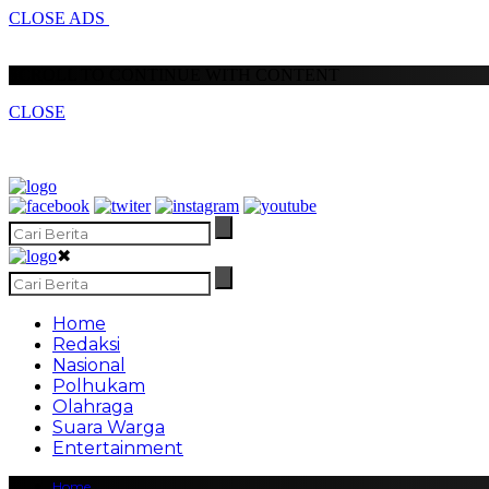
CLOSE ADS
SCROLL TO CONTINUE WITH CONTENT
CLOSE
✖
Home
Redaksi
Nasional
Polhukam
Olahraga
Suara Warga
Entertainment
Home