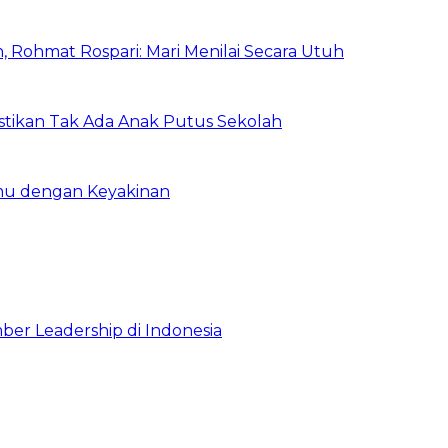
 Rohmat Rospari: Mari Menilai Secara Utuh
astikan Tak Ada Anak Putus Sekolah
emu dengan Keyakinan
ber Leadership di Indonesia