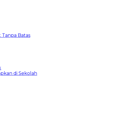
t Tanpa Batas
k
apkan di Sekolah