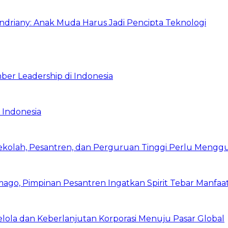
Indriany: Anak Muda Harus Jadi Pencipta Teknologi
ber Leadership di Indonesia
 Indonesia
Sekolah, Pesantren, dan Perguruan Tinggi Perlu Meng
mago, Pimpinan Pesantren Ingatkan Spirit Tebar Manfaa
Kelola dan Keberlanjutan Korporasi Menuju Pasar Global