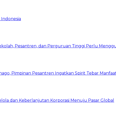
 Indonesia
Sekolah, Pesantren, dan Perguruan Tinggi Perlu Meng
mago, Pimpinan Pesantren Ingatkan Spirit Tebar Manfaa
Kelola dan Keberlanjutan Korporasi Menuju Pasar Global