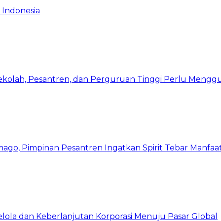
 Indonesia
Sekolah, Pesantren, dan Perguruan Tinggi Perlu Meng
mago, Pimpinan Pesantren Ingatkan Spirit Tebar Manfaa
Kelola dan Keberlanjutan Korporasi Menuju Pasar Global