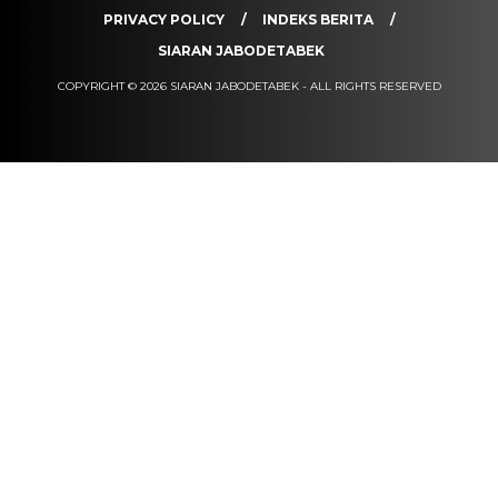
PRIVACY POLICY
INDEKS BERITA
SIARAN JABODETABEK
COPYRIGHT © 2026 SIARAN JABODETABEK - ALL RIGHTS RESERVED