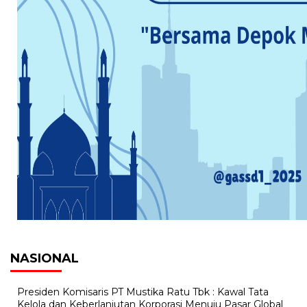
NASIONAL
Presiden Komisaris PT Mustika Ratu Tbk : Kawal Tata
Kelola dan Keberlanjutan Korporasi Menuju Pasar Global