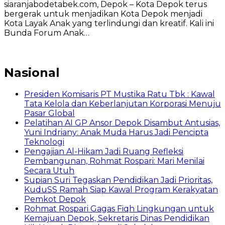
siaranjabodetabek.com, Depok – Kota Depok terus
bergerak untuk menjadikan Kota Depok menjadi
Kota Layak Anak yang terlindungi dan kreatif. Kali ini
Bunda Forum Anak…
Nasional
Presiden Komisaris PT Mustika Ratu Tbk : Kawal
Tata Kelola dan Keberlanjutan Korporasi Menuju
Pasar Global
Pelatihan AI GP Ansor Depok Disambut Antusias,
Yuni Indriany: Anak Muda Harus Jadi Pencipta
Teknologi
Pengajian Al-Hikam Jadi Ruang Refleksi
Pembangunan, Rohmat Rospari: Mari Menilai
Secara Utuh
Supian Suri Tegaskan Pendidikan Jadi Prioritas,
KuduSS Ramah Siap Kawal Program Kerakyatan
Pemkot Depok
Rohmat Rospari Gagas Fiqh Lingkungan untuk
Kemajuan Depok, Sekretaris Dinas Pendidikan