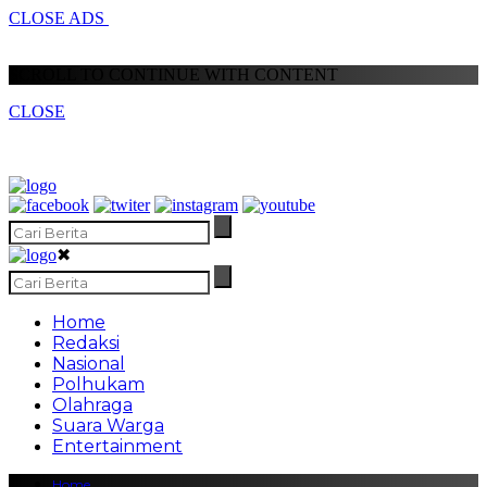
CLOSE ADS
SCROLL TO CONTINUE WITH CONTENT
CLOSE
✖
Home
Redaksi
Nasional
Polhukam
Olahraga
Suara Warga
Entertainment
Home