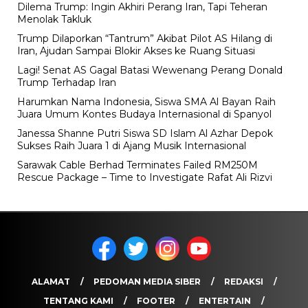
Dilema Trump: Ingin Akhiri Perang Iran, Tapi Teheran
Menolak Takluk
Trump Dilaporkan “Tantrum” Akibat Pilot AS Hilang di
Iran, Ajudan Sampai Blokir Akses ke Ruang Situasi
Lagi! Senat AS Gagal Batasi Wewenang Perang Donald
Trump Terhadap Iran
Harumkan Nama Indonesia, Siswa SMA Al Bayan Raih
Juara Umum Kontes Budaya Internasional di Spanyol
Janessa Shanne Putri Siswa SD Islam Al Azhar Depok
Sukses Raih Juara 1 di Ajang Musik Internasional
Sarawak Cable Berhad Terminates Failed RM250M
Rescue Package – Time to Investigate Rafat Ali Rizvi
ALAMAT
PEDOMAN MEDIA SIBER
REDAKSI
TENTANG KAMI
FOOTER
ENTERTAIN