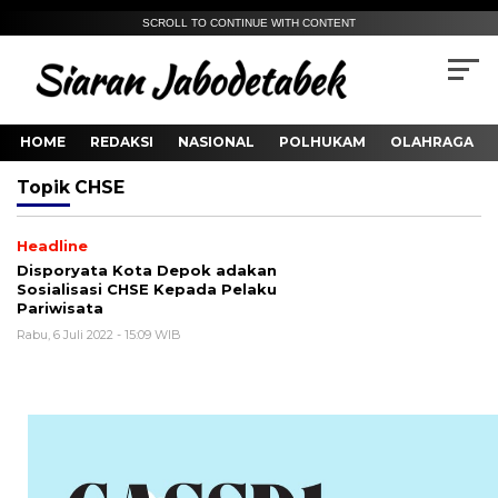
SCROLL TO CONTINUE WITH CONTENT
HOME
REDAKSI
NASIONAL
POLHUKAM
OLAHRAGA
Topik
CHSE
Headline
Disporyata Kota Depok adakan
Sosialisasi CHSE Kepada Pelaku
Pariwisata
Rabu, 6 Juli 2022 - 15:09 WIB