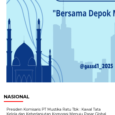
NASIONAL
Presiden Komisaris PT Mustika Ratu Tbk : Kawal Tata
Kelola dan Keberlanjutan Korporasi Menuju Pasar Global