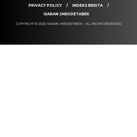
PRIVACY POLICY
INDEKS BERITA
SIARAN JABODETABEK
COPYRIGHT © 2026 SIARAN JABODETABEK - ALL RIGHTS RESERVED