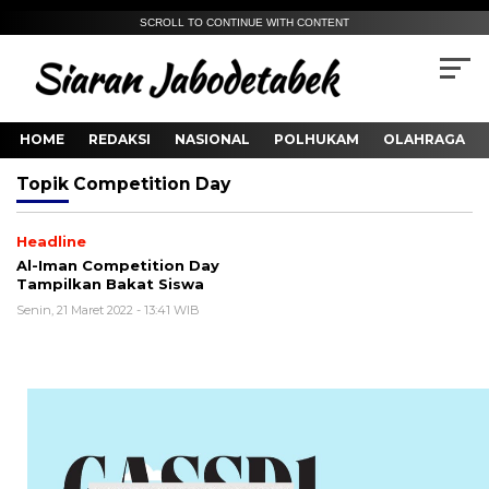
SCROLL TO CONTINUE WITH CONTENT
HOME
REDAKSI
NASIONAL
POLHUKAM
OLAHRAGA
Topik
Competition Day
Headline
Al-Iman Competition Day
Tampilkan Bakat Siswa
Senin, 21 Maret 2022 - 13:41 WIB