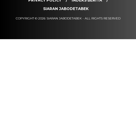
PRIVACY POLICY
INDEKS BERITA
SIARAN JABODETABEK
COPYRIGHT © 2026 SIARAN JABODETABEK - ALL RIGHTS RESERVED