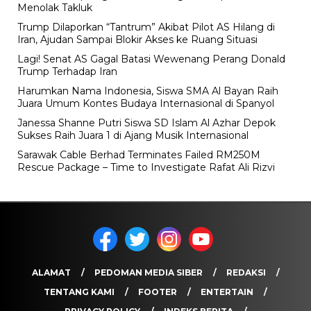
Menolak Takluk
Trump Dilaporkan “Tantrum” Akibat Pilot AS Hilang di
Iran, Ajudan Sampai Blokir Akses ke Ruang Situasi
Lagi! Senat AS Gagal Batasi Wewenang Perang Donald
Trump Terhadap Iran
Harumkan Nama Indonesia, Siswa SMA Al Bayan Raih
Juara Umum Kontes Budaya Internasional di Spanyol
Janessa Shanne Putri Siswa SD Islam Al Azhar Depok
Sukses Raih Juara 1 di Ajang Musik Internasional
Sarawak Cable Berhad Terminates Failed RM250M
Rescue Package – Time to Investigate Rafat Ali Rizvi
ALAMAT
PEDOMAN MEDIA SIBER
REDAKSI
TENTANG KAMI
FOOTER
ENTERTAIN