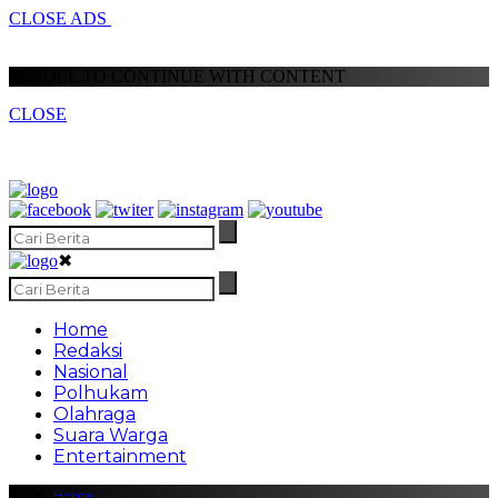
CLOSE ADS
SCROLL TO CONTINUE WITH CONTENT
CLOSE
✖
Home
Redaksi
Nasional
Polhukam
Olahraga
Suara Warga
Entertainment
Home