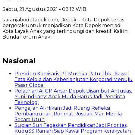
Sabtu, 21 Agustus 2021 - 08:12 WIB
siaranjabodetabek.com, Depok – Kota Depok terus
bergerak untuk menjadikan Kota Depok menjadi
Kota Layak Anak yang terlindungi dan kreatif. Kali ini
Bunda Forum Anak…
Nasional
Presiden Komisaris PT Mustika Ratu Tbk : Kawal
Tata Kelola dan Keberlanjutan Korporasi Menuju
Pasar Global
Pelatihan AI GP Ansor Depok Disambut Antusias,
Yuni Indriany: Anak Muda Harus Jadi Pencipta
Teknologi
Pengajian Al-Hikam Jadi Ruang Refleksi
Pembangunan, Rohmat Rospari: Mari Menilai
Secara Utuh
Supian Suri Tegaskan Pendidikan Jadi Prioritas,
KuduSS Ramah Siap Kawal Program Kerakyatan