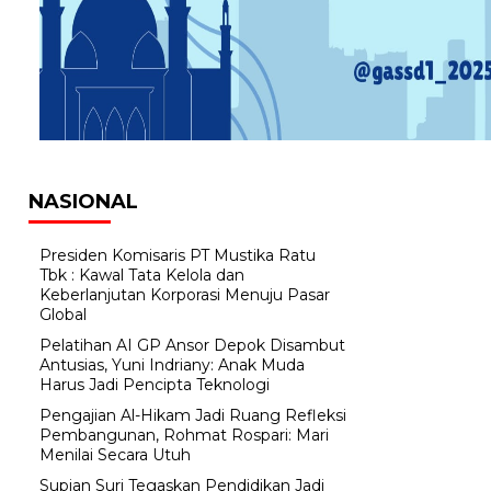
NASIONAL
Presiden Komisaris PT Mustika Ratu
Tbk : Kawal Tata Kelola dan
Keberlanjutan Korporasi Menuju Pasar
Global
Pelatihan AI GP Ansor Depok Disambut
Antusias, Yuni Indriany: Anak Muda
Harus Jadi Pencipta Teknologi
Pengajian Al-Hikam Jadi Ruang Refleksi
Pembangunan, Rohmat Rospari: Mari
Menilai Secara Utuh
Supian Suri Tegaskan Pendidikan Jadi