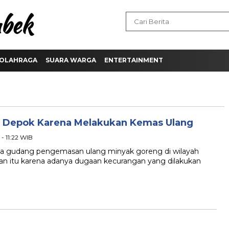
OLAHRAGA
SUARA WARGA
ENTERTAINMENT
Di Depok Karena Melakukan Kemas Ulang
- 11:22 WIB
sa gudang pengemasan ulang minyak goreng di wilayah
an itu karena adanya dugaan kecurangan yang dilakukan