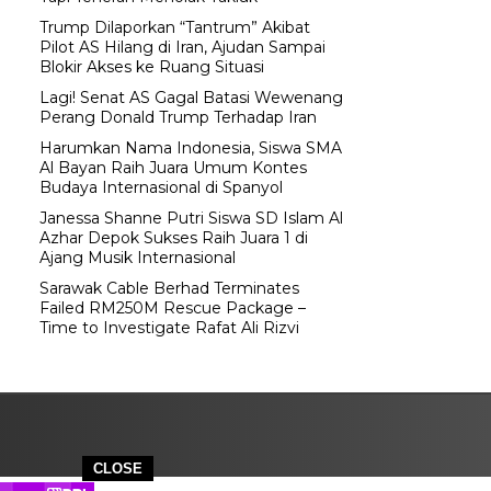
Trump Dilaporkan “Tantrum” Akibat
Pilot AS Hilang di Iran, Ajudan Sampai
Blokir Akses ke Ruang Situasi
Lagi! Senat AS Gagal Batasi Wewenang
Perang Donald Trump Terhadap Iran
Harumkan Nama Indonesia, Siswa SMA
Al Bayan Raih Juara Umum Kontes
Budaya Internasional di Spanyol
Janessa Shanne Putri Siswa SD Islam Al
Azhar Depok Sukses Raih Juara 1 di
Ajang Musik Internasional
Sarawak Cable Berhad Terminates
Failed RM250M Rescue Package –
Time to Investigate Rafat Ali Rizvi
CLOSE