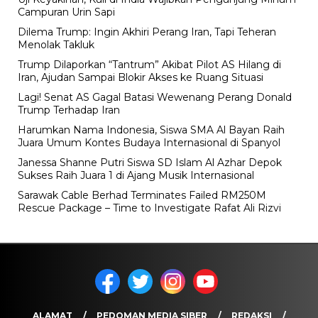
Campuran Urin Sapi
Dilema Trump: Ingin Akhiri Perang Iran, Tapi Teheran
Menolak Takluk
Trump Dilaporkan “Tantrum” Akibat Pilot AS Hilang di
Iran, Ajudan Sampai Blokir Akses ke Ruang Situasi
Lagi! Senat AS Gagal Batasi Wewenang Perang Donald
Trump Terhadap Iran
Harumkan Nama Indonesia, Siswa SMA Al Bayan Raih
Juara Umum Kontes Budaya Internasional di Spanyol
Janessa Shanne Putri Siswa SD Islam Al Azhar Depok
Sukses Raih Juara 1 di Ajang Musik Internasional
Sarawak Cable Berhad Terminates Failed RM250M
Rescue Package – Time to Investigate Rafat Ali Rizvi
ALAMAT
PEDOMAN MEDIA SIBER
REDAKSI