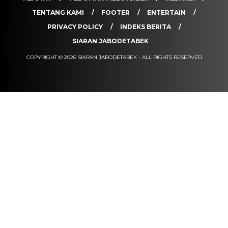
TENTANG KAMI
FOOTER
ENTERTAIN
PRIVACY POLICY
INDEKS BERITA
SIARAN JABODETABEK
COPYRIGHT © 2026 SIARAN JABODETABEK - ALL RIGHTS RESERVED