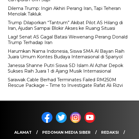
Dilema Trump: Ingin Akhiri Perang Iran, Tapi Teheran
Menolak Takluk
Trump Dilaporkan “Tantrum” Akibat Pilot AS Hilang di
Iran, Ajudan Sampai Blokir Akses ke Ruang Situasi
Lagi! Senat AS Gagal Batasi Wewenang Perang Donald
Trump Terhadap Iran
Harumkan Nama Indonesia, Siswa SMA Al Bayan Raih
Juara Umum Kontes Budaya Internasional di Spanyol
Janessa Shanne Putri Siswa SD Islam Al Azhar Depok
Sukses Raih Juara 1 di Ajang Musik Internasional
Sarawak Cable Berhad Terminates Failed RM250M
Rescue Package – Time to Investigate Rafat Ali Rizvi
ALAMAT
PEDOMAN MEDIA SIBER
REDAKSI