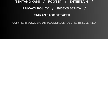
TENTANG KAMI
FOOTER
ENTERTAIN
PRIVACY POLICY
INDEKS BERITA
SIARAN JABODETABEK
COPYRIGHT © 2026 SIARAN JABODETABEK - ALL RIGHTS RESERVED