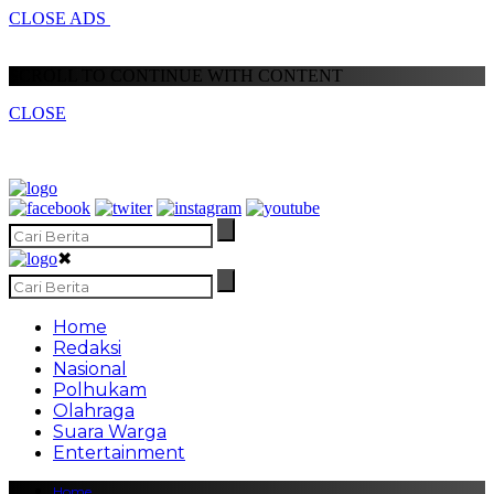
CLOSE ADS
SCROLL TO CONTINUE WITH CONTENT
CLOSE
✖
Home
Redaksi
Nasional
Polhukam
Olahraga
Suara Warga
Entertainment
Home