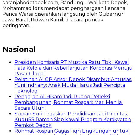
siaranjabodetabek.com, Bandung – Walikota Depok,
Mohammad Idris mendapat penghargaan Lencana
Panca Warsa diserahkan langsung oleh Gubernur
Jawa Barat, Ridwan Kamil, di acara puncak
peringatan…
Nasional
Presiden Komisaris PT Mustika Ratu Tbk : Kawal
Tata Kelola dan Keberlanjutan Korporasi Menuju
Pasar Global
Pelatihan AI GP Ansor Depok Disambut Antusias,
Yuni Indriany: Anak Muda Harus Jadi Pencipta
Teknologi
Pengajian Al-Hikam Jadi Ruang Refleksi
Pembangunan, Rohmat Rospari: Mari Menilai
Secara Utuh
Supian Suri Tegaskan Pendidikan Jadi Prioritas,
KuduSS Ramah Siap Kawal Program Kerakyatan
Pemkot Depok
Rohmat Rospari Gagas Fiqh Lingkungan untuk