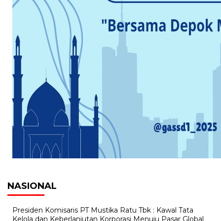
NASIONAL
Presiden Komisaris PT Mustika Ratu Tbk : Kawal Tata
Kelola dan Keberlanjutan Korporasi Menuju Pasar Global