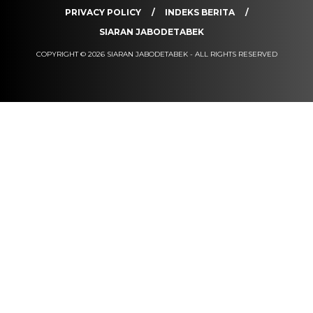
PRIVACY POLICY
INDEKS BERITA
SIARAN JABODETABEK
COPYRIGHT © 2026 SIARAN JABODETABEK - ALL RIGHTS RESERVED