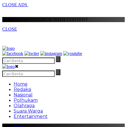
CLOSE ADS
SCROLL TO CONTINUE WITH CONTENT
CLOSE
✖
Home
Redaksi
Nasional
Polhukam
Olahraga
Suara Warga
Entertainment
Home