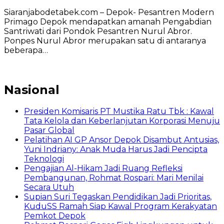
Siaranjabodetabek.com – Depok- Pesantren Modern
Primago Depok mendapatkan amanah Pengabdian
Santriwati dari Pondok Pesantren Nurul Abror.
Ponpes Nurul Abror merupakan satu di antaranya
beberapa…
Nasional
Presiden Komisaris PT Mustika Ratu Tbk : Kawal
Tata Kelola dan Keberlanjutan Korporasi Menuju
Pasar Global
Pelatihan AI GP Ansor Depok Disambut Antusias,
Yuni Indriany: Anak Muda Harus Jadi Pencipta
Teknologi
Pengajian Al-Hikam Jadi Ruang Refleksi
Pembangunan, Rohmat Rospari: Mari Menilai
Secara Utuh
Supian Suri Tegaskan Pendidikan Jadi Prioritas,
KuduSS Ramah Siap Kawal Program Kerakyatan
Pemkot Depok