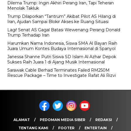
Dilema Trump: Ingin Akhiri Perang Iran, Tapi Teheran
Menolak Takluk
Trump Dilaporkan “Tantrum” Akibat Pilot AS Hilang di
Iran, Ajudan Sampai Blokir Akses ke Ruang Situasi
Lagi! Senat AS Gagal Batasi Wewenang Perang Donald
Trump Terhadap Iran
Harumkan Nama Indonesia, Siswa SMA Al Bayan Raih
Juara Umum Kontes Budaya Internasional di Spanyol
Janessa Shanne Putri Siswa SD Islam Al Azhar Depok
Sukses Raih Juara 1 di Ajang Musik Internasional
Sarawak Cable Berhad Terminates Failed RM250M
Rescue Package – Time to Investigate Rafat Ali Rizvi
ALAMAT
PEDOMAN MEDIA SIBER
REDAKSI
TENTANG KAMI
FOOTER
ENTERTAIN