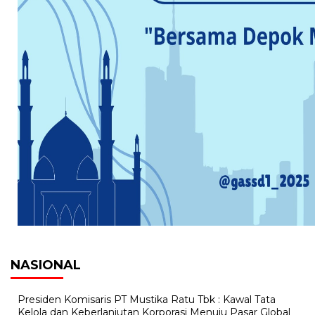
NASIONAL
Presiden Komisaris PT Mustika Ratu Tbk : Kawal Tata
Kelola dan Keberlanjutan Korporasi Menuju Pasar Global