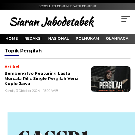
SCROLL TO CONTINUE WITH CONTENT
HOME
REDAKSI
NASIONAL
POLHUKAM
OLAHRAGA
Topik
Pergilah
Artikel
Bembeng Iyo Featuring Lasta
Mursala Rilis Single Pergilah Versi
Koplo Jawa
Kamis, 3 Oktober 2024 - 15:29 WIB