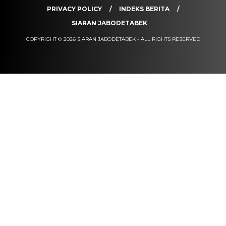
PRIVACY POLICY
INDEKS BERITA
SIARAN JABODETABEK
COPYRIGHT © 2026 SIARAN JABODETABEK - ALL RIGHTS RESERVED