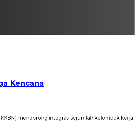
gga Kencana
KKBN) mendorong integrasi sejumlah kelompok kerja