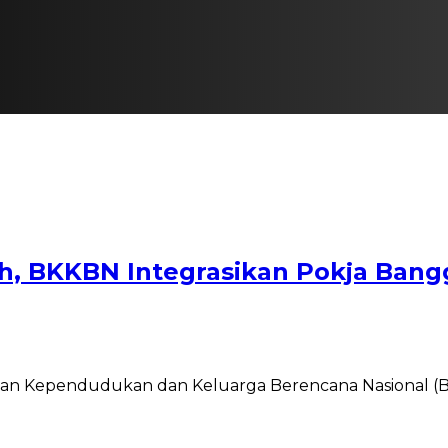
h, BKKBN Integrasikan Pokja Ban
an Kependudukan dan Keluarga Berencana Nasional (B