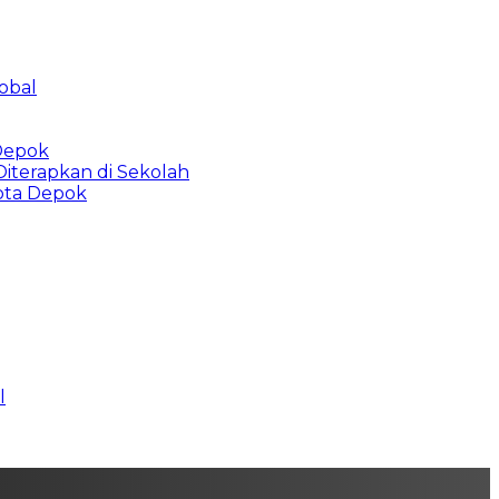
obal
 Depok
Diterapkan di Sekolah
Kota Depok
l