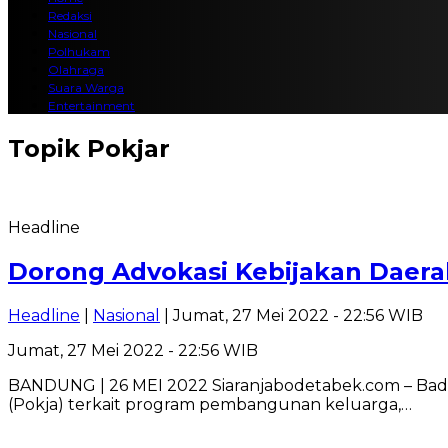
Redaksi
Nasional
Polhukam
Olahraga
Suara Warga
Entertainment
Topik
Pokjar
Headline
Dorong Advokasi Kebijakan Daera
Headline
|
Nasional
| Jumat, 27 Mei 2022 - 22:56 WIB
Jumat, 27 Mei 2022 - 22:56 WIB
BANDUNG | 26 MEI 2022 Siaranjabodetabek.com – Bad
(Pokja) terkait program pembangunan keluarga,…