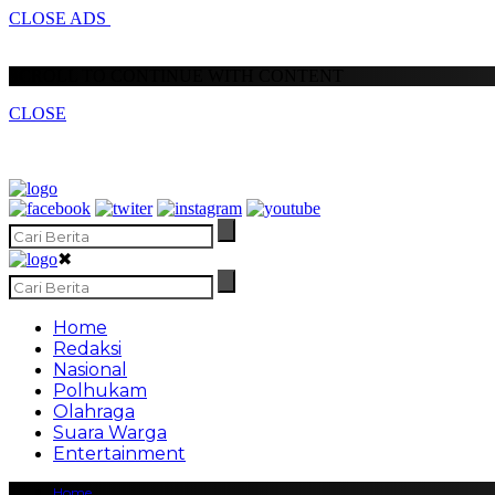
CLOSE ADS
SCROLL TO CONTINUE WITH CONTENT
CLOSE
✖
Home
Redaksi
Nasional
Polhukam
Olahraga
Suara Warga
Entertainment
Home