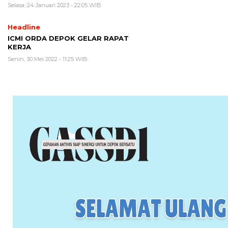
Selasa, 24 Januari 2023 - 22:05 WIB
Headline
ICMI ORDA DEPOK GELAR RAPAT
KERJA
Senin, 30 Mei 2022 - 11:25 WIB