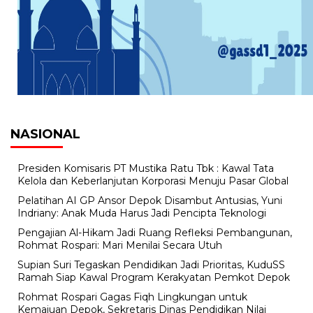
NASIONAL
Presiden Komisaris PT Mustika Ratu Tbk : Kawal Tata
Kelola dan Keberlanjutan Korporasi Menuju Pasar Global
Pelatihan AI GP Ansor Depok Disambut Antusias, Yuni
Indriany: Anak Muda Harus Jadi Pencipta Teknologi
Pengajian Al-Hikam Jadi Ruang Refleksi Pembangunan,
Rohmat Rospari: Mari Menilai Secara Utuh
Supian Suri Tegaskan Pendidikan Jadi Prioritas, KuduSS
Ramah Siap Kawal Program Kerakyatan Pemkot Depok
Rohmat Rospari Gagas Fiqh Lingkungan untuk
Kemajuan Depok, Sekretaris Dinas Pendidikan Nilai