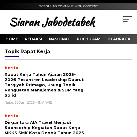
SCROLL TO CONTINUE WITH CONTENT
HOME
REDAKSI
NASIONAL
POLHUKAM
OLAHRAGA
Topik
Rapat Kerja
berita
Rapat Kerja Tahun Ajaran 2025-
2026 Pesantren Leadership Daarut
Tarqiyah Primago, Usung Topik
Penguatan Manajemen & SDM Yang
Solid
Rabu, 25 Juni 2025 - 11:41 WIB
berita
Dirgantara AIA Travel Menjadi
Sponsorhip Kegiatan Rapat Kerja
MKKS SMK Kota Depok Tahun 2023