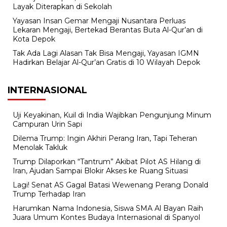
Layak Diterapkan di Sekolah
Yayasan Insan Gemar Mengaji Nusantara Perluas
Lekaran Mengaji, Bertekad Berantas Buta Al-Qur’an di
Kota Depok
Tak Ada Lagi Alasan Tak Bisa Mengaji, Yayasan IGMN
Hadirkan Belajar Al-Qur’an Gratis di 10 Wilayah Depok
INTERNASIONAL
Uji Keyakinan, Kuil di India Wajibkan Pengunjung Minum
Campuran Urin Sapi
Dilema Trump: Ingin Akhiri Perang Iran, Tapi Teheran
Menolak Takluk
Trump Dilaporkan “Tantrum” Akibat Pilot AS Hilang di
Iran, Ajudan Sampai Blokir Akses ke Ruang Situasi
Lagi! Senat AS Gagal Batasi Wewenang Perang Donald
Trump Terhadap Iran
Harumkan Nama Indonesia, Siswa SMA Al Bayan Raih
Juara Umum Kontes Budaya Internasional di Spanyol